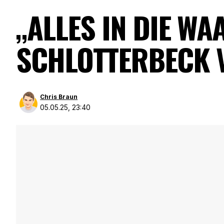
„ALLES IN DIE WA
SCHLOTTERBECK 
Chris Braun
05.05.25, 23:40