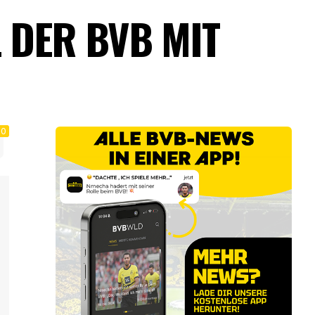
L DER BVB MIT
0