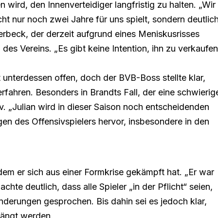
 wird, den Innenverteidiger langfristig zu halten. „Wir
ht nur noch zwei Jahre für uns spielt, sondern deutlic
terbeck, der derzeit aufgrund eines Meniskusrisses
n des Vereins. „Es gibt keine Intention, ihn zu verkaufen
 unterdessen offen, doch der BVB-Boss stellte klar,
rfahren. Besonders in Brandts Fall, der eine schwierig
tiv. „Julian wird in dieser Saison noch entscheidenden
gen des Offensivspielers hervor, insbesondere in den
em er sich aus einer Formkrise gekämpft hat. „Er war
te deutlich, dass alle Spieler „in der Pflicht“ seien,
derungen gesprochen. Bis dahin sei es jedoch klar,
rängt werden.