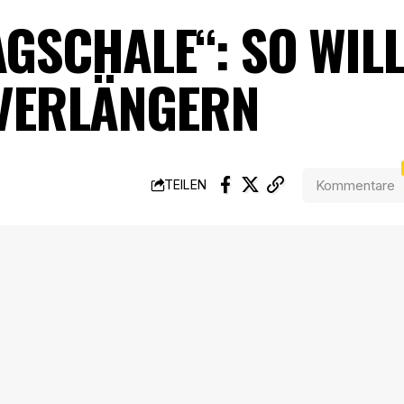
AGSCHALE“: SO WIL
VERLÄNGERN
Kommentare
TEILEN