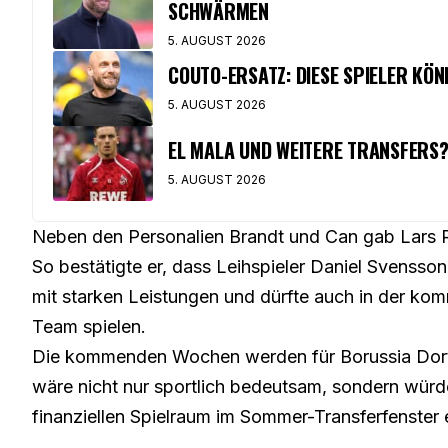
CHWÄRMEN
5. AUGUST 2026
COUTO-ERSATZ: DIESE SPIELER KÖ
5. AUGUST 2026
EL MALA UND WEITERE TRANSFERS
5. AUGUST 2026
Neben den Personalien Brandt und Can gab Lars R
So bestätigte er, dass
Leihspieler Daniel Svensson 
mit starken Leistungen und dürfte auch in der ko
Team spielen.
Die kommenden Wochen werden für Borussia Dortm
wäre nicht nur sportlich bedeutsam, sondern wür
finanziellen Spielraum im Sommer-Transferfenster 