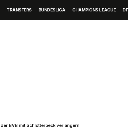
TRANSFERS
BUNDESLIGA
CHAMPIONS LEAGUE
D
l der BVB mit Schlotterbeck verlängern