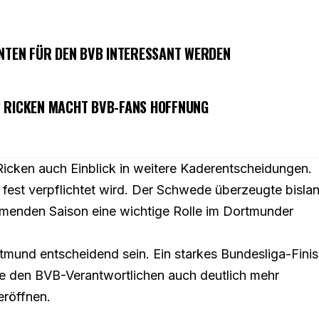
NNTEN FÜR DEN BVB INTERESSANT WERDEN
? RICKEN MACHT BVB-FANS HOFFNUNG
icken auch Einblick in weitere Kaderentscheidungen.
fest verpflichtet wird
. Der Schwede überzeugte bisla
mmenden Saison eine wichtige Rolle im Dortmunder
und entscheidend sein. Ein starkes Bundesliga-Fini
de den BVB-Verantwortlichen auch deutlich mehr
eröffnen.