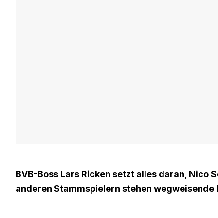
BVB-Boss Lars Ricken setzt alles daran, Nico S
anderen Stammspielern stehen wegweisende 