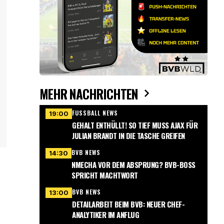
MEHR NACHRICHTEN
FUSSBALL NEWS
19:00
GEHALT ENTHÜLLT! SO TIEF MUSS AJAX FÜR
JULIAN BRANDT IN DIE TASCHE GREIFEN
BVB NEWS
14:30
NMECHA VOR DEM ABSPRUNG? BVB-BOSS
SPRICHT MACHTWORT
BVB NEWS
13:00
DETAILARBEIT BEIM BVB: NEUER CHEF-
ANALYTIKER IM ANFLUG