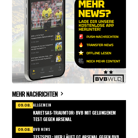
MEHR NACHRICHTEN
ALLGEMEIN
09.08.
KARETSAS-TRAUMTOR: BVB MIT GELUNGENEM
TEST GEGEN ARSENAL
BVB NEWS
09.08.
TESTSPIEL: HIER LÄUFT FC ARSENAL GEGEN BVB