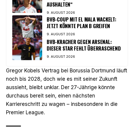
AUSHALTEN“
9. AUGUST 2026
BVB-COUP MIT EL MALA WACKELT:
JETZT KÖNNTE PLAN B GREIFEN
9. AUGUST 2026
BVB-KRACHER GEGEN ARSENAL:
DIESER STAR FEHLT ÜBERRASCHEND
9. AUGUST 2026
Gregor Kobels Vertrag bei Borussia Dortmund läuft
noch bis 2028, doch wie es mit seiner Zukunft
aussieht, bleibt unklar. Der 27-Jährige könnte
durchaus bereit sein, einen nächsten
Karriereschritt zu wagen – insbesondere in die
Premier League.