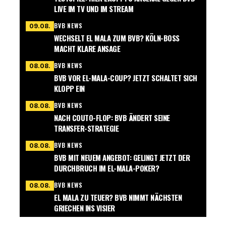
LIVE IM TV UND IM STREAM
BVB NEWS
09.08.
WECHSELT EL MALA ZUM BVB? KÖLN-BOSS
MACHT KLARE ANSAGE
BVB NEWS
08.08.
BVB VOR EL-MALA-COUP? JETZT SCHALTET SICH
KLOPP EIN
BVB NEWS
08.08.
NACH COUTO-FLOP: BVB ÄNDERT SEINE
TRANSFER-STRATEGIE
BVB NEWS
08.08.
BVB MIT NEUEM ANGEBOT: GELINGT JETZT DER
DURCHBRUCH IM EL-MALA-POKER?
BVB NEWS
08.08.
EL MALA ZU TEUER? BVB NIMMT NÄCHSTEN
GRIECHEN INS VISIER