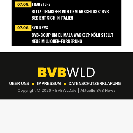
TRANSFERS
07.08.
BLITZ-TRANSFER VOR DEM ABSCHLUSS! BVB
BEDIENT SICH IN ITALIEN
BVB NEWS
07.08.
BVB-COUP UM EL MALA WACKELT: KÖLN STELLT
NEUE MILLIONEN-FORDERUNG
ÜBER UNS
IMPRESSUM
DATENSCHUTZERKLÄRUNG
Copyright © 2026 - BVBWLD.de | Aktuelle BVB News