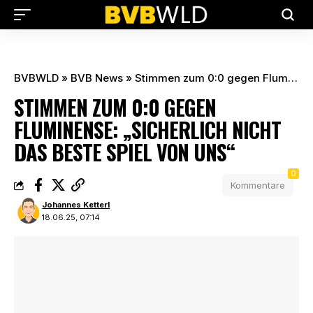
BVBWLD
»
BVB News
»
Stimmen zum 0:0 gegen Fluminense: „Sicherlich nicht das beste Spiel von uns“
STIMMEN ZUM 0:0 GEGEN
FLUMINENSE: „SICHERLICH NICHT
DAS BESTE SPIEL VON UNS“
0
Kommentare
Johannes Ketterl
18.06.25, 07:14