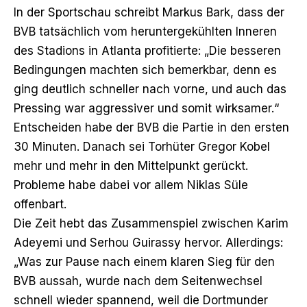
In der
Sportschau
schreibt Markus Bark, dass der
BVB tatsächlich vom heruntergekühlten Inneren
des Stadions in Atlanta profitierte: „Die besseren
Bedingungen machten sich bemerkbar, denn es
ging deutlich schneller nach vorne, und auch das
Pressing war aggressiver und somit wirksamer.“
Entscheiden habe der BVB die Partie in den ersten
30 Minuten. Danach sei Torhüter Gregor Kobel
mehr und mehr in den Mittelpunkt gerückt.
Probleme habe dabei vor allem Niklas Süle
offenbart.
Die
Zeit
hebt das Zusammenspiel zwischen Karim
Adeyemi und Serhou Guirassy hervor. Allerdings:
„Was zur Pause nach einem klaren Sieg für den
BVB aussah, wurde nach dem Seitenwechsel
schnell wieder spannend, weil die Dortmunder