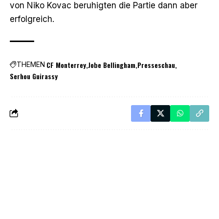
von Niko Kovac beruhigten die Partie dann aber
erfolgreich.
CF Monterrey
Jobe Bellingham
Presseschau
THEMEN
Serhou Guirassy