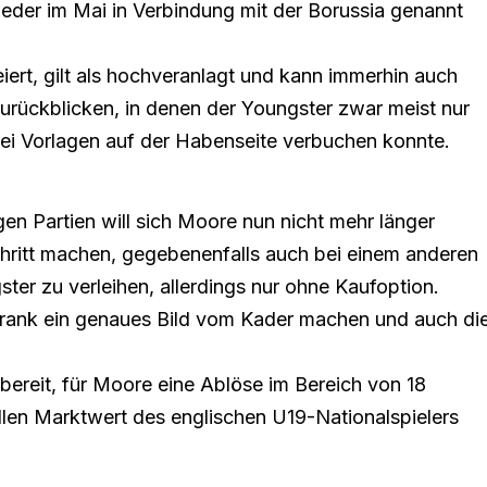
ieder
im Mai
in Verbindung mit der Borussia genannt
iert, gilt als hochveranlagt und kann immerhin auch
zurückblicken, in denen der Youngster zwar meist nur
wei Vorlagen auf der Habenseite verbuchen konnte.
gen Partien will sich Moore nun nicht mehr länger
hritt machen, gegebenenfalls auch bei einem anderen
ster zu verleihen, allerdings nur ohne Kaufoption.
 Frank ein genaues Bild vom Kader machen und auch di
bereit, für Moore eine Ablöse im Bereich von 18
llen Marktwert des englischen U19-Nationalspielers