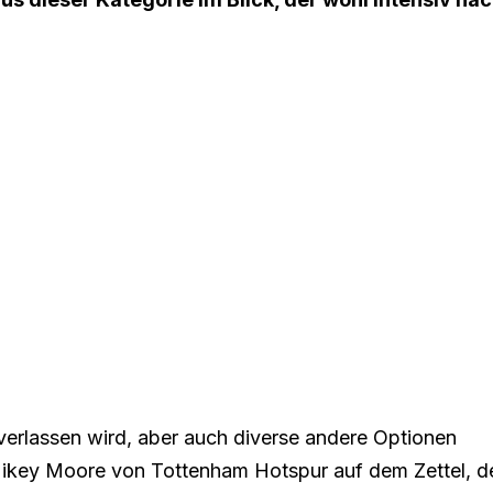
rlassen wird, aber auch diverse andere Optionen
 Mikey Moore von Tottenham Hotspur auf dem Zettel, d