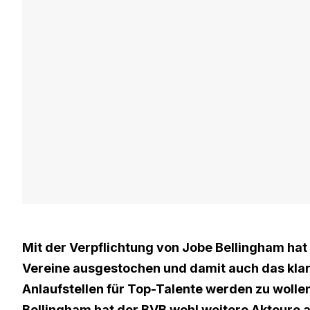
Mit der Verpflichtung von Jobe Bellingham ha
Vereine ausgestochen und damit auch das klar
Anlaufstellen für Top-Talente werden zu wollen
Bellingham hat der BVB wohl weitere Akteure au