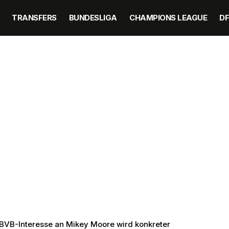
TRANSFERS
BUNDESLIGA
CHAMPIONS LEAGUE
D
 BVB-Interesse an Mikey Moore wird konkreter