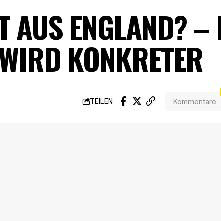
NT AUS ENGLAND? –
 WIRD KONKRETER
Kommentare
TEILEN