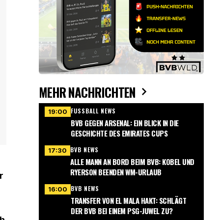
MEHR NACHRICHTEN
FUSSBALL NEWS
19:00
BVB GEGEN ARSENAL: EIN BLICK IN DIE
GESCHICHTE DES EMIRATES CUPS
BVB NEWS
17:30
ALLE MANN AN BORD BEIM BVB: KOBEL UND
RYERSON BEENDEN WM-URLAUB
r
BVB NEWS
16:00
TRANSFER VON EL MALA HAKT: SCHLÄGT
DER BVB BEI EINEM PSG-JUWEL ZU?
ch