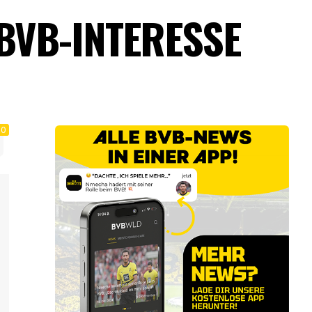
 BVB-INTERESSE
0