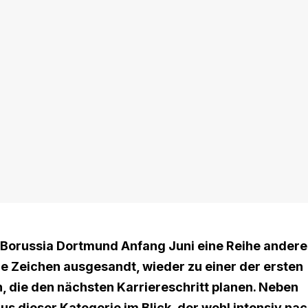
t Borussia Dortmund Anfang Juni eine Reihe andere
e Zeichen ausgesandt, wieder zu einer der ersten
, die den nächsten Karriereschritt planen. Neben
s dieser Kategorie im Blick, der wohl intensiv na