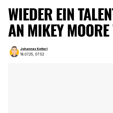
WIEDER EIN TALE
AN MIKEY MOORE
Johannes Ketterl
18.07.25, 07:52