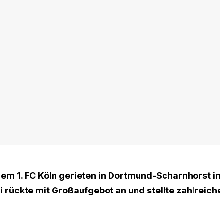
em 1. FC Köln gerieten in Dortmund-Scharnhorst i
i rückte mit Großaufgebot an und stellte zahlreich