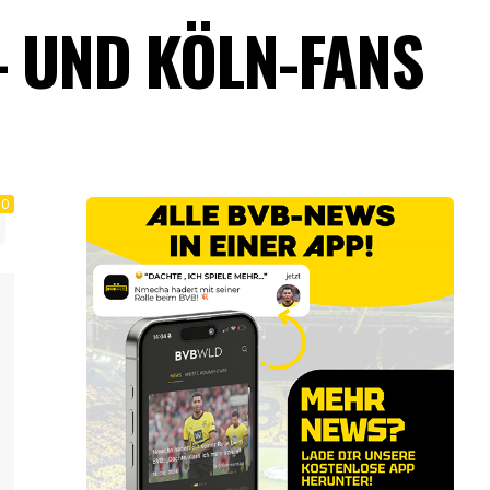
- UND KÖLN-FANS
0