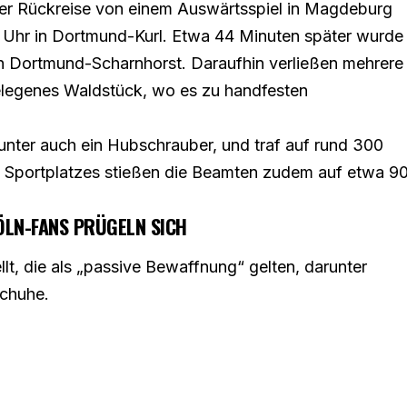
der Rückreise von einem Auswärtsspiel in Magdeburg
 Uhr in Dortmund-Kurl. Etwa 44 Minuten später wurde
h Dortmund-Scharnhorst. Daraufhin verließen mehrere
elegenes Waldstück, wo es zu handfesten
unter auch ein Hubschrauber, und traf auf rund 300
 Sportplatzes stießen die Beamten zudem auf etwa 9
ÖLN-FANS PRÜGELN SICH
lt, die als „passive Bewaffnung“ gelten, darunter
chuhe.