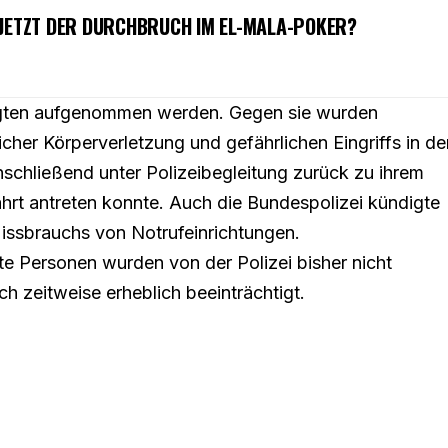
 JETZT DER DURCHBRUCH IM EL-MALA-POKER?
ligten aufgenommen werden. Gegen sie wurden
her Körperverletzung und gefährlichen Eingriffs in de
schließend unter Polizeibegleitung zurück zu ihrem
hrt antreten konnte. Auch die Bundespolizei kündigte
issbrauchs von Notrufeinrichtungen.
zte Personen wurden von der Polizei bisher nicht
h zeitweise erheblich beeinträchtigt.