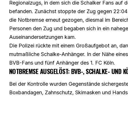
Regionalzugs, in dem sich die Schalker Fans auf 
befanden. Zunächst stoppte der Zug gegen 22:04
die Notbremse erneut gezogen, diesmal im Bereic
Personen den Zug und begaben sich in ein naheg
Auseinandersetzungen kam.
Die Polizei rückte mit einem Großaufgebot an, dar
mutmaßliche Schalke-Anhänger. In der Nähe eines
BVB-Fans und fünf Anhänger des 1. FC Köln.
NOTBREMSE AUSGELÖST: BVB-, SCHALKE- UND K
Bei der Kontrolle wurden Gegenstände sichergestel
Boxbandagen, Zahnschutz, Skimasken und Hands