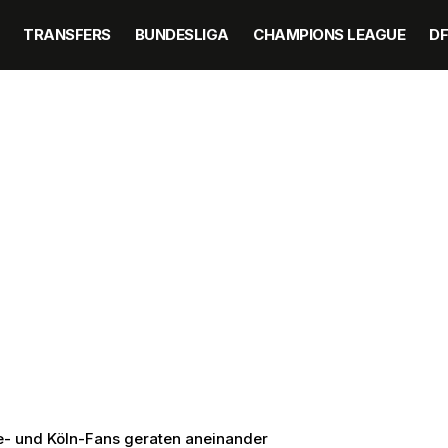
TRANSFERS
BUNDESLIGA
CHAMPIONS LEAGUE
D
e- und Köln-Fans geraten aneinander