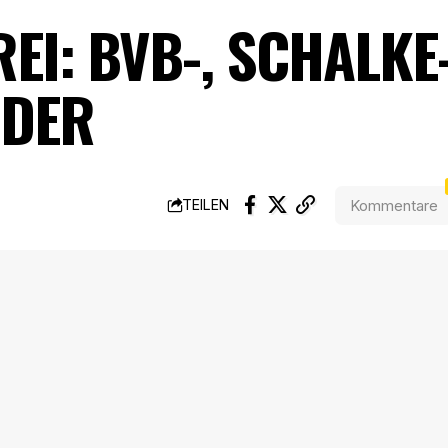
I: BVB-, SCHALKE
NDER
Kommentare
TEILEN