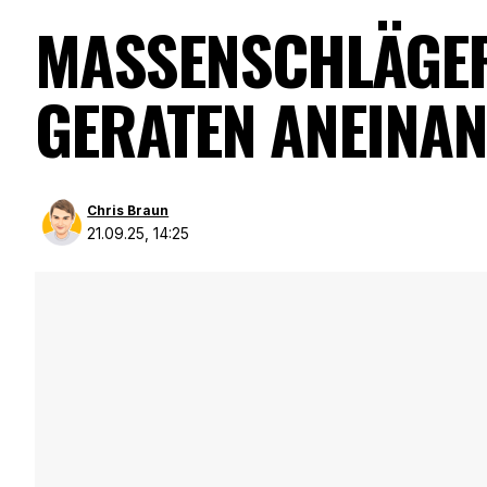
MASSENSCHLÄGERE
GERATEN ANEINA
Chris Braun
21.09.25, 14:25