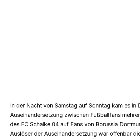
In der Nacht von Samstag auf Sonntag kam es in
Auseinandersetzung zwischen Fußballfans mehrere
des FC Schalke 04 auf Fans von Borussia Dortmun
Auslöser der Auseinandersetzung war offenbar di