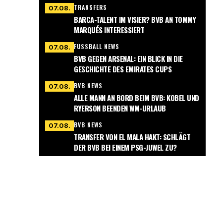
TRANSFERS
07.08.
BARCA-TALENT IM VISIER? BVB AN TOMMY
MARQUÉS INTERESSIERT
FUSSBALL NEWS
07.08.
BVB GEGEN ARSENAL: EIN BLICK IN DIE
GESCHICHTE DES EMIRATES CUPS
BVB NEWS
07.08.
ALLE MANN AN BORD BEIM BVB: KOBEL UND
RYERSON BEENDEN WM-URLAUB
BVB NEWS
07.08.
TRANSFER VON EL MALA HAKT: SCHLÄGT
DER BVB BEI EINEM PSG-JUWEL ZU?