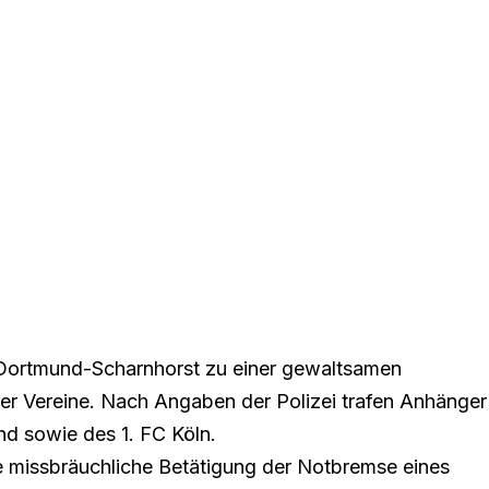
 Dortmund-Scharnhorst zu einer gewaltsamen
r Vereine. Nach Angaben der Polizei trafen Anhänger
d sowie des 1. FC Köln.
e missbräuchliche Betätigung der Notbremse eines