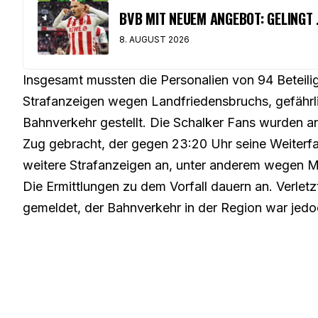
BVB MIT NEUEM ANGEBOT: GELINGT
8. AUGUST 2026
Insgesamt mussten die Personalien von 94 Betei
Strafanzeigen wegen Landfriedensbruchs, gefährlic
Bahnverkehr gestellt. Die Schalker Fans wurden an
Zug gebracht, der gegen 23:20 Uhr seine Weiterfa
weitere Strafanzeigen an, unter anderem wegen M
Die Ermittlungen zu dem Vorfall dauern an. Verlet
gemeldet, der Bahnverkehr in der Region war jedoc