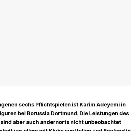
ngenen sechs Pflichtspielen ist Karim Adeyemi in
Figuren bei Borussia Dortmund. Die Leistungen des
sind aber auch andernorts nicht unbeobachtet
it vor allem mit Klubs aus Italien und England in