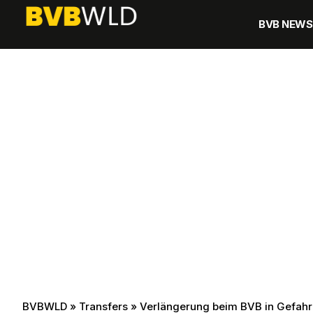
BVB NEWS
BVBWLD
»
Transfers
»
Verlängerung beim BVB in Gefahr