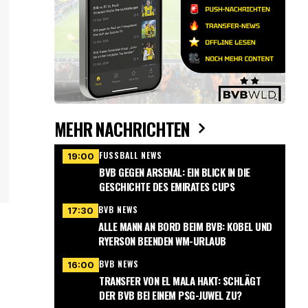
MEHR NACHRICHTEN
FUSSBALL NEWS
19:00
BVB GEGEN ARSENAL: EIN BLICK IN DIE
GESCHICHTE DES EMIRATES CUPS
BVB NEWS
17:30
ALLE MANN AN BORD BEIM BVB: KOBEL UND
RYERSON BEENDEN WM-URLAUB
BVB NEWS
16:00
TRANSFER VON EL MALA HAKT: SCHLÄGT
DER BVB BEI EINEM PSG-JUWEL ZU?