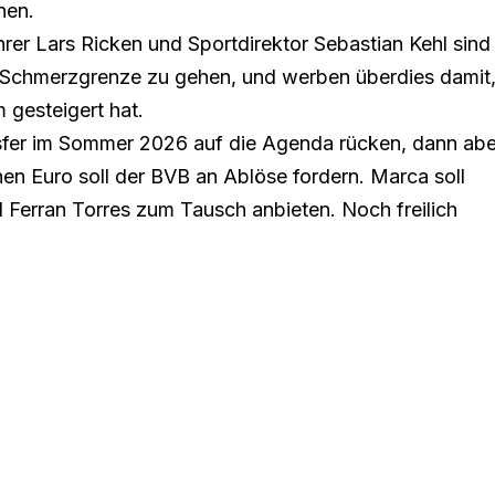
nen.
rer Lars Ricken und Sportdirektor Sebastian Kehl
sind
le Schmerzgrenze zu gehen
, und werben überdies damit
 gesteigert hat.
nsfer im Sommer 2026 auf die Agenda rücken, dann abe
onen Euro soll der BVB an Ablöse fordern. Marca soll
 Ferran Torres zum Tausch anbieten. Noch freilich