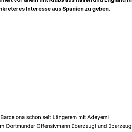
nkreteres Interesse aus Spanien zu geben.
FC Barcelona schon seit Längerem mit Adeyemi
 vom Dortmunder Offensivmann überzeugt und überzeug