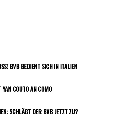
S! BVB BEDIENT SICH IN ITALIEN
HT YAN COUTO AN COMO
EN: SCHLÄGT DER BVB JETZT ZU?