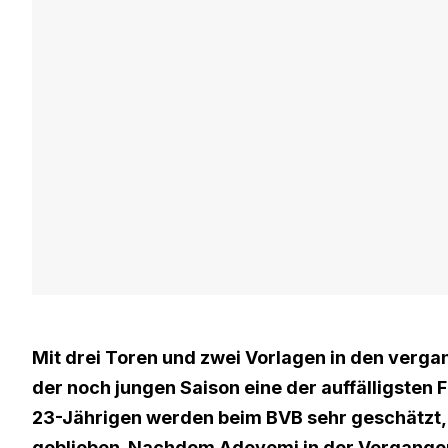
Mit drei Toren und zwei Vorlagen in den verga
der noch jungen Saison eine der auffälligsten 
23-Jährigen werden beim BVB sehr geschätzt, 
geblieben. Nachdem Adeyemi in der Vergangenhe