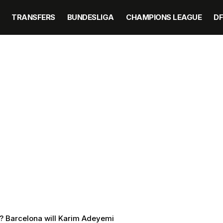
TRANSFERS
BUNDESLIGA
CHAMPIONS LEAGUE
D
? Barcelona will Karim Adeyemi