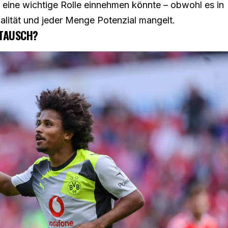
g eine wichtige Rolle einnehmen könnte – obwohl es in
ualität und jeder Menge Potenzial mangelt.
 TAUSCH?