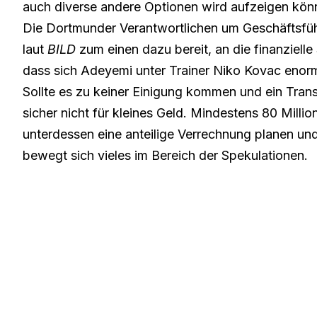
auch diverse andere Optionen wird aufzeigen kön
Die Dortmunder Verantwortlichen um Geschäftsfüh
laut
BILD
zum einen dazu bereit, an die finanziel
dass sich Adeyemi unter Trainer Niko Kovac enorm
Sollte es zu keiner Einigung kommen und ein Tra
sicher nicht für kleines Geld. Mindestens 80 Milli
unterdessen eine anteilige Verrechnung planen und
bewegt sich vieles im Bereich der Spekulationen.