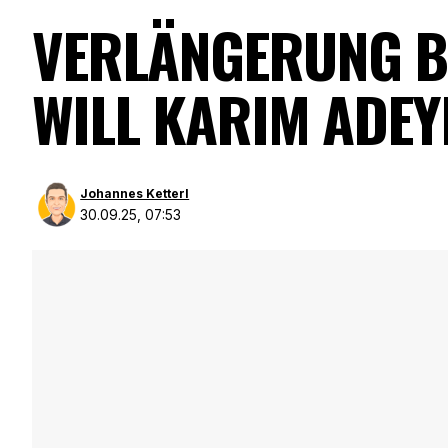
VERLÄNGERUNG B
WILL KARIM ADEY
Johannes Ketterl
30.09.25, 07:53