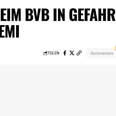
EIM BVB IN GEFAH
EMI
Kommentare
TEILEN