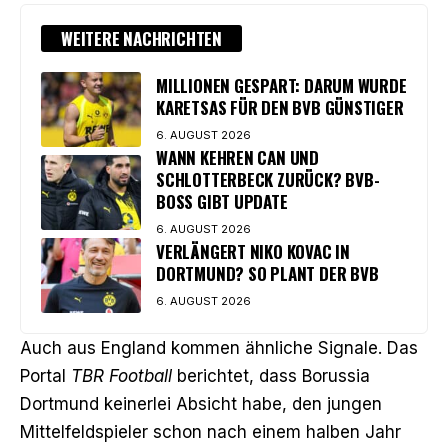
WEITERE NACHRICHTEN
MILLIONEN GESPART: DARUM WURDE
KARETSAS FÜR DEN BVB GÜNSTIGER
6. AUGUST 2026
WANN KEHREN CAN UND
SCHLOTTERBECK ZURÜCK? BVB-
BOSS GIBT UPDATE
6. AUGUST 2026
VERLÄNGERT NIKO KOVAC IN
DORTMUND? SO PLANT DER BVB
6. AUGUST 2026
Auch aus England kommen ähnliche Signale. Das
Portal
TBR Football
berichtet, dass Borussia
Dortmund keinerlei Absicht habe, den jungen
Mittelfeldspieler schon nach einem halben Jahr