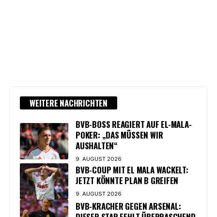
WEITERE NACHRICHTEN
BVB-BOSS REAGIERT AUF EL-MALA-
POKER: „DAS MÜSSEN WIR
AUSHALTEN“
9. AUGUST 2026
BVB-COUP MIT EL MALA WACKELT:
JETZT KÖNNTE PLAN B GREIFEN
9. AUGUST 2026
BVB-KRACHER GEGEN ARSENAL:
DIESER STAR FEHLT ÜBERRASCHEND