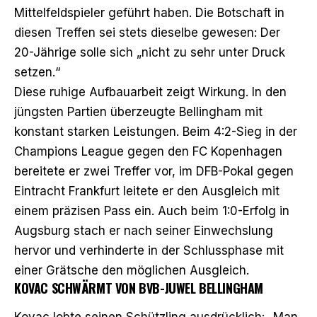
Mittelfeldspieler geführt haben. Die Botschaft in
diesen Treffen sei stets dieselbe gewesen: Der
20-Jährige solle sich „nicht zu sehr unter Druck
setzen.“
Diese ruhige Aufbauarbeit zeigt Wirkung. In den
jüngsten Partien überzeugte Bellingham mit
konstant starken Leistungen. Beim 4:2-Sieg in der
Champions League gegen den FC Kopenhagen
bereitete er zwei Treffer vor, im DFB-Pokal gegen
Eintracht Frankfurt leitete er den Ausgleich mit
einem präzisen Pass ein. Auch
beim 1:0-Erfolg in
Augsburg
stach er nach seiner Einwechslung
hervor und verhinderte in der Schlussphase mit
einer Grätsche den möglichen Ausgleich.
KOVAC SCHWÄRMT VON BVB-JUWEL BELLINGHAM
Kovac lobte seinen Schützling ausdrücklich: „Man