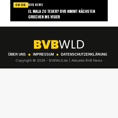
BVB NEWS
08.08.
EL MALA ZU TEUER? BVB NIMMT NÄCHSTEN
GRIECHEN INS VISIER
ÜBER UNS
IMPRESSUM
DATENSCHUTZERKLÄRUNG
Copyright © 2026 - BVBWLD.de | Aktuelle BVB News