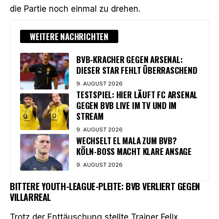
die Partie noch einmal zu drehen.
WEITERE NACHRICHTEN
BVB-KRACHER GEGEN ARSENAL:
DIESER STAR FEHLT ÜBERRASCHEND
9. AUGUST 2026
TESTSPIEL: HIER LÄUFT FC ARSENAL
GEGEN BVB LIVE IM TV UND IM
STREAM
9. AUGUST 2026
WECHSELT EL MALA ZUM BVB?
KÖLN-BOSS MACHT KLARE ANSAGE
9. AUGUST 2026
BITTERE YOUTH-LEAGUE-PLEITE: BVB VERLIERT GEGEN
VILLARREAL
Trotz der Enttäuschung stellte Trainer Felix