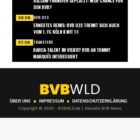
ASLLANI-TRANSFER GEPLATZT: NEUE CHANCE FÜR
DEN BVB?
BVB U23
08.08.
ERNEUTES REMIS: BVB U23 TRENNT SICH AUCH
VOM 1. FC KÖLN II MIT 1:1
TRANSFERS
07.08.
BARCA-TALENT IM VISIER? BVB AN TOMMY
MARQUÉS INTERESSIERT
ÜBER UNS
IMPRESSUM
DATENSCHUTZERKLÄRUNG
Copyright © 2026 - BVBWLD.de | Aktuelle BVB News