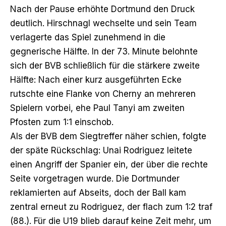
Nach der Pause erhöhte Dortmund den Druck
deutlich. Hirschnagl wechselte und sein Team
verlagerte das Spiel zunehmend in die
gegnerische Hälfte. In der 73. Minute belohnte
sich der BVB schließlich für die stärkere zweite
Hälfte: Nach einer kurz ausgeführten Ecke
rutschte eine Flanke von Cherny an mehreren
Spielern vorbei, ehe Paul Tanyi am zweiten
Pfosten zum 1:1 einschob.
Als der BVB dem Siegtreffer näher schien, folgte
der späte Rückschlag: Unai Rodriguez leitete
einen Angriff der Spanier ein, der über die rechte
Seite vorgetragen wurde. Die Dortmunder
reklamierten auf Abseits, doch der Ball kam
zentral erneut zu Rodriguez, der flach zum 1:2 traf
(88.). Für die U19 blieb darauf keine Zeit mehr, um