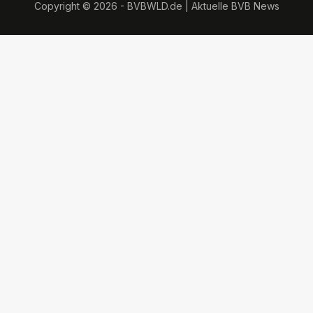
Copyright © 2026 - BVBWLD.de | Aktuelle BVB News