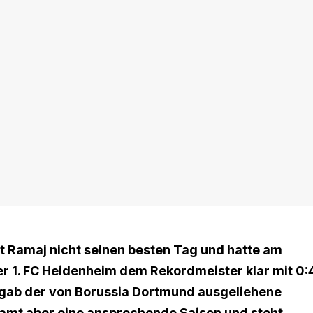
 Ramaj nicht seinen besten Tag und hatte am
er 1. FC Heidenheim dem Rekordmeister klar mit 0:
n gab der von Borussia Dortmund ausgeliehene
samt aber eine ansprechende Saison und steht