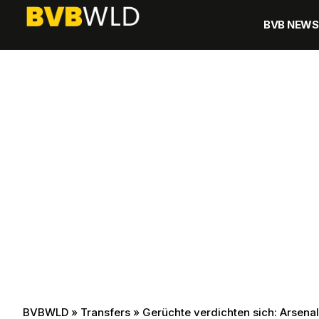
BVB NEWS
BVBWLD
»
Transfers
»
Gerüchte verdichten sich: Arsenal