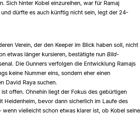
 Sich hinter Kobel einzureihen, war für Ramaj
d dürfte es auch künftig nicht sein, legt der 24-
eren Verein, der den Keeper im Blick haben soll, nicht
on etwas länger kursieren
, bestätigte nun
Bild
-
rsenal. Die Gunners verfolgen die Entwicklung Ramajs
ngs keine Nummer eins, sondern eher einen
ten David Raya suchen.
ist offen. Ohnehin liegt der Fokus des gebürtigen
it Heidenheim, bevor dann sicherlich im Laufe des
enn vielleicht schon etwas klarer ist, ob Kobel seine