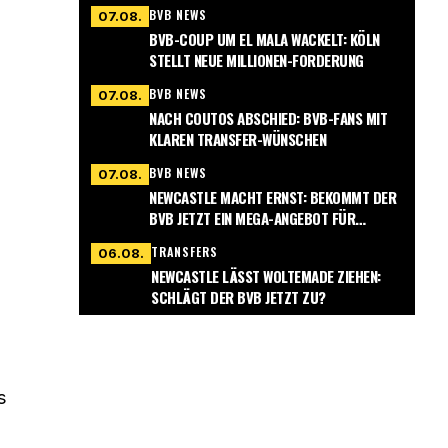
BVB NEWS
07.08.
BVB-COUP UM EL MALA WACKELT: KÖLN
STELLT NEUE MILLIONEN-FORDERUNG
BVB NEWS
07.08.
NACH COUTOS ABSCHIED: BVB-FANS MIT
KLAREN TRANSFER-WÜNSCHEN
BVB NEWS
07.08.
NEWCASTLE MACHT ERNST: BEKOMMT DER
BVB JETZT EIN MEGA-ANGEBOT FÜR
NMECHA?
TRANSFERS
06.08.
NEWCASTLE LÄSST WOLTEMADE ZIEHEN:
SCHLÄGT DER BVB JETZT ZU?
s