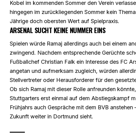
Kobel im kommenden Sommer den Verein verlassen.
hingegen im zurückliegenden Sommer kein Thema un
Jährige doch obersten Wert auf Spielpraxis.
ARSENAL SUCHT KEINE NUMMER EINS
Spielen würde Ramaj allerdings auch bei einem and
zwingend. Nachdem entsprechende Gerüchte
sch
Fußballchef Christian Falk ein Interesse des FC A
angetan und aufmerksam zugleich, würden allerdi
Stellvertreter oder Herausforderer für den gesetz
Ob sich Ramaj mit dieser Rolle anfreunden könnte, 
Stuttgarters erst einmal auf dem Abstiegskampf m
Frühjahrs auch Gespräche mit dem BVB anstehen – w
Zukunft weiter in Dortmund sieht.