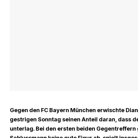
Gegen den FC Bayern München erwischte Diant
gestrigen Sonntag seinen Anteil daran, dass d
unterlag. Bei den ersten beiden Gegentreffer
Schlussmann keine gute Figur ab, spielt insge