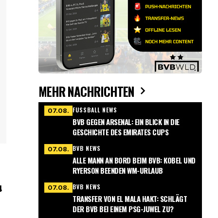
MEHR NACHRICHTEN
FUSSBALL NEWS
07.08.
BVB GEGEN ARSENAL: EIN BLICK IN DIE
GESCHICHTE DES EMIRATES CUPS
BVB NEWS
07.08.
ALLE MANN AN BORD BEIM BVB: KOBEL UND
RYERSON BEENDEN WM-URLAUB
BVB NEWS
07.08.
4
TRANSFER VON EL MALA HAKT: SCHLÄGT
DER BVB BEI EINEM PSG-JUWEL ZU?