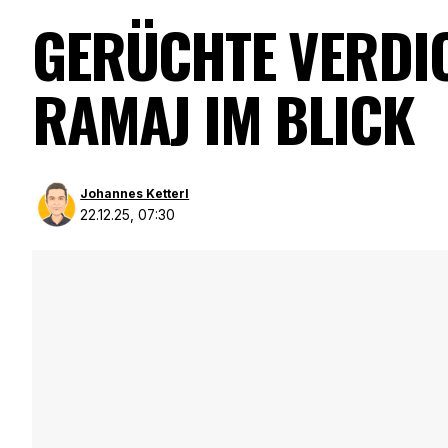
GERÜCHTE VERDIC
RAMAJ IM BLICK
Johannes Ketterl
22.12.25, 07:30