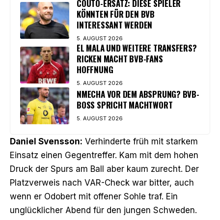
COUTO-ERSATZ: DIESE SPIELER
KÖNNTEN FÜR DEN BVB
INTERESSANT WERDEN
5. AUGUST 2026
EL MALA UND WEITERE TRANSFERS?
RICKEN MACHT BVB-FANS
HOFFNUNG
5. AUGUST 2026
NMECHA VOR DEM ABSPRUNG? BVB-
BOSS SPRICHT MACHTWORT
5. AUGUST 2026
Daniel Svensson:
Verhinderte früh mit starkem
Einsatz einen Gegentreffer. Kam mit dem hohen
Druck der Spurs am Ball aber kaum zurecht. Der
Platzverweis nach VAR-Check war bitter, auch
wenn er Odobert mit offener Sohle traf. Ein
unglücklicher Abend für den jungen Schweden.