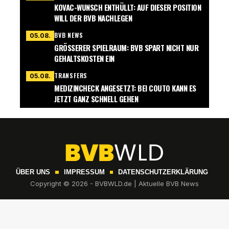
KOVAC-WUNSCH ENTHÜLLT: AUF DIESER POSITION
WILL DER BVB NACHLEGEN
BVB NEWS
05.08.
GRÖSSERER SPIELRAUM: BVB SPART NICHT NUR G
EHALTSKOSTEN EIN
TRANSFERS
05.08.
MEDIZINCHECK ANGESETZT: BEI COUTO KANN ES
JETZT GANZ SCHNELL GEHEN
ÜBER UNS
IMPRESSUM
DATENSCHUTZERKLÄRUNG
Copyright © 2026 - BVBWLD.de | Aktuelle BVB News