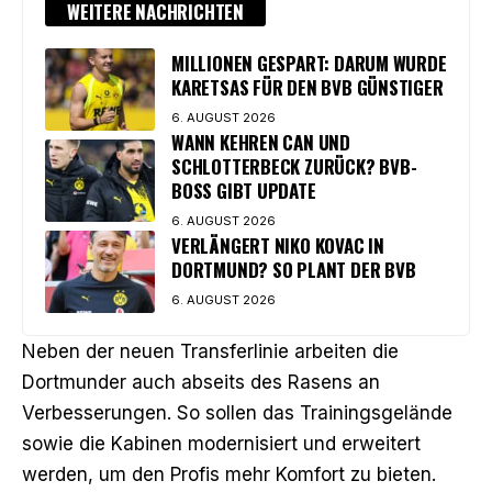
WEITERE NACHRICHTEN
MILLIONEN GESPART: DARUM WURDE
KARETSAS FÜR DEN BVB GÜNSTIGER
6. AUGUST 2026
WANN KEHREN CAN UND
SCHLOTTERBECK ZURÜCK? BVB-
BOSS GIBT UPDATE
6. AUGUST 2026
VERLÄNGERT NIKO KOVAC IN
DORTMUND? SO PLANT DER BVB
6. AUGUST 2026
Neben der neuen Transferlinie arbeiten die
Dortmunder auch abseits des Rasens an
Verbesserungen. So sollen das Trainingsgelände
sowie die Kabinen modernisiert und erweitert
werden, um den Profis mehr Komfort zu bieten.