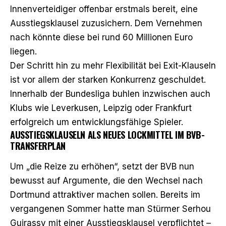
Innenverteidiger offenbar erstmals bereit,
eine
Ausstiegsklausel zuzusichern
. Dem Vernehmen
nach könnte diese bei rund 60 Millionen Euro
liegen.
Der Schritt hin zu mehr Flexibilität bei Exit-Klauseln
ist vor allem der starken Konkurrenz geschuldet.
Innerhalb der Bundesliga buhlen inzwischen auch
Klubs wie Leverkusen, Leipzig oder Frankfurt
erfolgreich um entwicklungsfähige Spieler.
AUSSTIEGSKLAUSELN ALS NEUES LOCKMITTEL IM BVB-
TRANSFERPLAN
Um „die Reize zu erhöhen“, setzt der BVB nun
bewusst auf Argumente, die den Wechsel nach
Dortmund attraktiver machen sollen. Bereits im
vergangenen Sommer hatte man Stürmer Serhou
Guirassy mit einer Ausstiegsklausel verpflichtet –