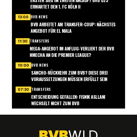
ERSTER SIEG IM ZWEITEN ANLAUF? BVB U23
ERWARTET DEN 1. FC KÖLN II
BVB NEWS
13:00
BVB ARBEITET AM TRANSFER-COUP: NÄCHSTES
ANGEBOT FÜR EL MALA
TRANSFERS
11:30
MEGA-ANGEBOT IM ANFLUG: VERLIERT DER BVB
NMECHA AN DIE PREMIER LEAGUE?
BVB NEWS
10:00
SANCHO-RÜCKKEHR ZUM BVB? DIESE DREI
VORAUSSETZUNGEN MÜSSEN ERFÜLLT SEIN
TRANSFERS
07:30
ENTSCHEIDUNG GEFALLEN: FISNIK ASLLANI
WECHSELT NICHT ZUM BVB