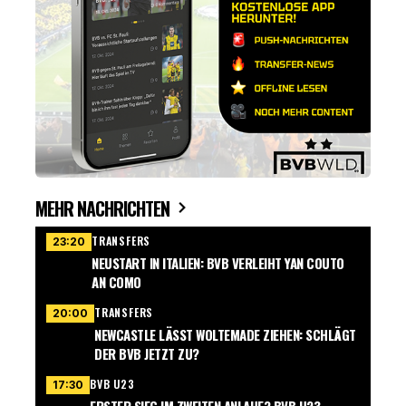
MEHR NACHRICHTEN
TRANSFERS
23:20
NEUSTART IN ITALIEN: BVB VERLEIHT YAN COUTO
AN COMO
TRANSFERS
20:00
NEWCASTLE LÄSST WOLTEMADE ZIEHEN: SCHLÄGT
DER BVB JETZT ZU?
BVB U23
17:30