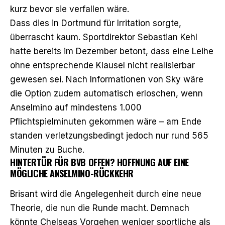
kurz bevor sie verfallen wäre.
Dass dies in Dortmund für Irritation sorgte,
überrascht kaum. Sportdirektor Sebastian Kehl
hatte bereits im Dezember betont, dass eine Leihe
ohne entsprechende Klausel nicht realisierbar
gewesen sei.
Nach Informationen von Sky
wäre
die Option zudem automatisch erloschen, wenn
Anselmino auf mindestens 1.000
Pflichtspielminuten gekommen wäre – am Ende
standen verletzungsbedingt jedoch nur rund 565
Minuten zu Buche.
HINTERTÜR FÜR BVB OFFEN? HOFFNUNG AUF EINE
MÖGLICHE ANSELMINO-RÜCKKEHR
Brisant wird die Angelegenheit durch eine neue
Theorie, die nun die Runde macht. Demnach
könnte Chelseas Vorgehen weniger sportliche als