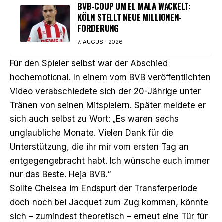
BVB-COUP UM EL MALA WACKELT:
KÖLN STELLT NEUE MILLIONEN-
FORDERUNG
7. AUGUST 2026
Für den Spieler selbst war der Abschied
hochemotional. In einem vom BVB veröffentlichten
Video verabschiedete sich der 20-Jährige unter
Tränen von seinen Mitspielern. Später meldete er
sich auch selbst zu Wort: „Es waren sechs
unglaubliche Monate. Vielen Dank für die
Unterstützung, die ihr mir vom ersten Tag an
entgegengebracht habt. Ich wünsche euch immer
nur das Beste. Heja BVB.“
Sollte Chelsea im Endspurt der Transferperiode
doch noch bei Jacquet zum Zug kommen, könnte
sich – zumindest theoretisch – erneut eine Tür für