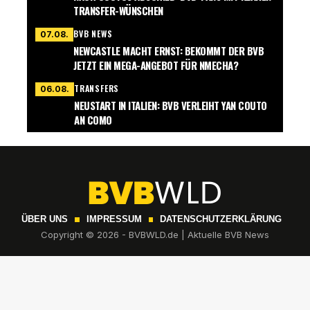
TRANSFER-WÜNSCHEN
BVB NEWS
07.08.
NEWCASTLE MACHT ERNST: BEKOMMT DER BVB
JETZT EIN MEGA-ANGEBOT FÜR NMECHA?
TRANSFERS
06.08.
NEUSTART IN ITALIEN: BVB VERLEIHT YAN COUTO
AN COMO
ÜBER UNS
IMPRESSUM
DATENSCHUTZERKLÄRUNG
Copyright © 2026 - BVBWLD.de | Aktuelle BVB News