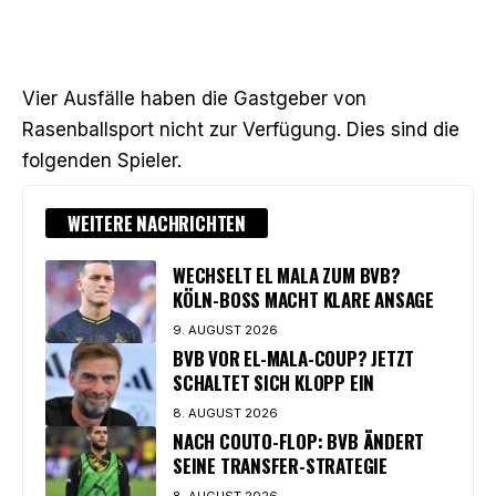
Vier Ausfälle haben die Gastgeber von
Rasenballsport nicht zur Verfügung. Dies sind die
folgenden Spieler.
WEITERE NACHRICHTEN
WECHSELT EL MALA ZUM BVB?
KÖLN-BOSS MACHT KLARE ANSAGE
9. AUGUST 2026
BVB VOR EL-MALA-COUP? JETZT
SCHALTET SICH KLOPP EIN
8. AUGUST 2026
NACH COUTO-FLOP: BVB ÄNDERT
SEINE TRANSFER-STRATEGIE
8. AUGUST 2026