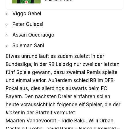
Viggo Gebel
Peter Gulacsi
Assan Ouedraogo
Suleman Sani
Etwas unrund läuft es zudem zuletzt in der
Bundesliga, in der RB Leipzig nur zwei der letzten
fünf Spiele gewann, dazu zweimal Remis spielte
und einmal verlor. Außerdem schied RB im DFB-
Pokal aus, dies allerdings auswärts beim FC
Bayern. Den nächsten Dreier einfahren sollen
heute voraussichtlich folgende elf Spieler, die der
kicker
in der Startelf vermutet:
Maarten Vandevoordt – Ridle Baku, Willi Orban,
Castello Lukeba, David Raum – Nicoals Seiwald –