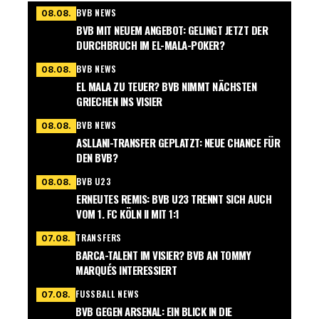
BVB NEWS
08.08.
BVB MIT NEUEM ANGEBOT: GELINGT JETZT DER
DURCHBRUCH IM EL-MALA-POKER?
BVB NEWS
08.08.
EL MALA ZU TEUER? BVB NIMMT NÄCHSTEN
GRIECHEN INS VISIER
BVB NEWS
08.08.
ASLLANI-TRANSFER GEPLATZT: NEUE CHANCE FÜR
DEN BVB?
BVB U23
08.08.
ERNEUTES REMIS: BVB U23 TRENNT SICH AUCH
VOM 1. FC KÖLN II MIT 1:1
TRANSFERS
07.08.
BARCA-TALENT IM VISIER? BVB AN TOMMY
MARQUÉS INTERESSIERT
FUSSBALL NEWS
07.08.
BVB GEGEN ARSENAL: EIN BLICK IN DIE