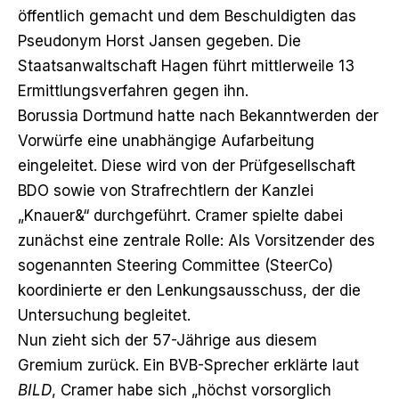
öffentlich gemacht
und dem Beschuldigten das
Pseudonym Horst Jansen gegeben. Die
Staatsanwaltschaft Hagen führt mittlerweile 13
Ermittlungsverfahren gegen ihn.
Borussia Dortmund hatte nach Bekanntwerden der
Vorwürfe eine unabhängige Aufarbeitung
eingeleitet. Diese wird von der Prüfgesellschaft
BDO sowie von Strafrechtlern der Kanzlei
„Knauer&“ durchgeführt. Cramer spielte dabei
zunächst eine zentrale Rolle: Als Vorsitzender des
sogenannten Steering Committee (SteerCo)
koordinierte er den Lenkungsausschuss, der die
Untersuchung begleitet.
Nun zieht sich der 57-Jährige aus diesem
Gremium zurück. Ein BVB-Sprecher erklärte laut
BILD
, Cramer habe sich „höchst vorsorglich