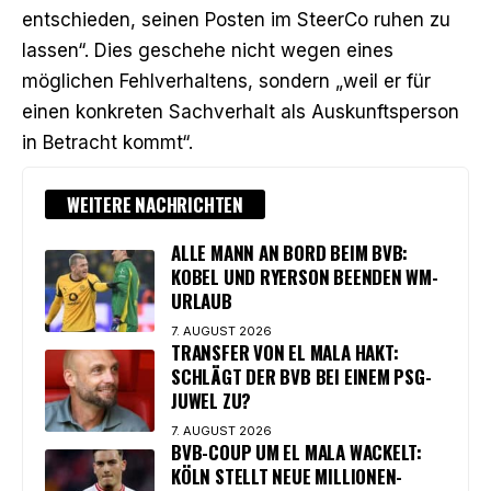
entschieden, seinen Posten im SteerCo ruhen zu
lassen“. Dies geschehe nicht wegen eines
möglichen Fehlverhaltens, sondern „weil er für
einen konkreten Sachverhalt als Auskunftsperson
in Betracht kommt“.
WEITERE NACHRICHTEN
ALLE MANN AN BORD BEIM BVB:
KOBEL UND RYERSON BEENDEN WM-
URLAUB
7. AUGUST 2026
TRANSFER VON EL MALA HAKT:
SCHLÄGT DER BVB BEI EINEM PSG-
JUWEL ZU?
7. AUGUST 2026
BVB-COUP UM EL MALA WACKELT:
KÖLN STELLT NEUE MILLIONEN-