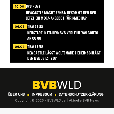
BVB NEWS
10:00
NEWCASTLE MACHT ERNST: BEKOMMT DER BVB
JETZT EIN MEGA-ANGEBOT FÜR NMECHA?
TRANSFERS
06.08.
NEUSTART IN ITALIEN: BVB VERLEIHT YAN COUTO
AN COMO
TRANSFERS
06.08.
NEWCASTLE LÄSST WOLTEMADE ZIEHEN: SCHLÄGT
DER BVB JETZT ZU?
ÜBER UNS
IMPRESSUM
DATENSCHUTZERKLÄRUNG
Copyright © 2026 - BVBWLD.de | Aktuelle BVB News