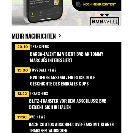
MEHR NACHRICHTEN
TRANSFERS
20:10
BARCA-TALENT IM VISIER? BVB AN TOMMY
MARQUÉS INTERESSIERT
FUSSBALL NEWS
19:00
BVB GEGEN ARSENAL: EIN BLICK IN DIE
GESCHICHTE DES EMIRATES CUPS
TRANSFERS
13:22
BLITZ-TRANSFER VOR DEM ABSCHLUSS! BVB
BEDIENT SICH IN ITALIEN
BVB NEWS
11:30
NACH COUTOS ABSCHIED: BVB-FANS MIT KLAREN
TRANSFER-WÜNSCHEN