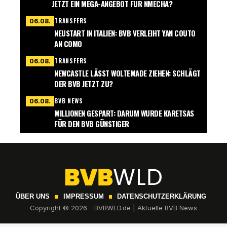
JETZT EIN MEGA-ANGEBOT FÜR NMECHA?
TRANSFERS
06.08.
NEUSTART IN ITALIEN: BVB VERLEIHT YAN COUTO
AN COMO
TRANSFERS
06.08.
NEWCASTLE LÄSST WOLTEMADE ZIEHEN: SCHLÄGT
DER BVB JETZT ZU?
BVB NEWS
06.08.
MILLIONEN GESPART: DARUM WURDE KARETSAS
FÜR DEN BVB GÜNSTIGER
ÜBER UNS
IMPRESSUM
DATENSCHUTZERKLÄRUNG
Copyright © 2026 - BVBWLD.de | Aktuelle BVB News