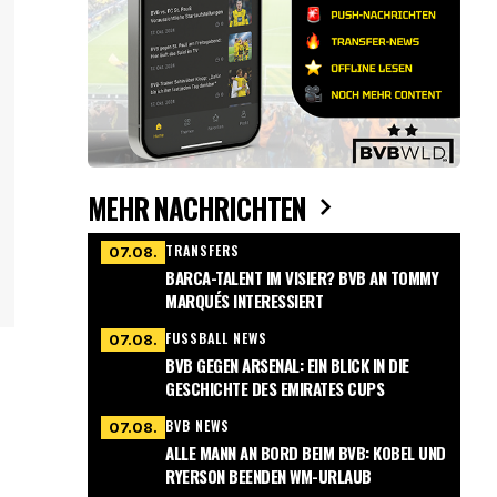
MEHR NACHRICHTEN
TRANSFERS
07.08.
BARCA-TALENT IM VISIER? BVB AN TOMMY
MARQUÉS INTERESSIERT
FUSSBALL NEWS
07.08.
BVB GEGEN ARSENAL: EIN BLICK IN DIE
GESCHICHTE DES EMIRATES CUPS
BVB NEWS
07.08.
ALLE MANN AN BORD BEIM BVB: KOBEL UND
RYERSON BEENDEN WM-URLAUB
.