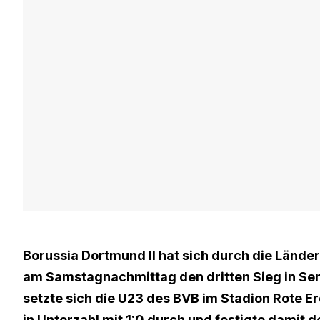
Borussia Dortmund II hat sich durch die Lände
am Samstagnachmittag den dritten Sieg in Seri
setzte sich die U23 des BVB im Stadion Rote 
in Unterzahl mit 1:0 durch und festigte damit 