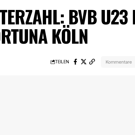
TERZAHL: BVB U23 
ORTUNA KÖLN
Kommentare
TEILEN