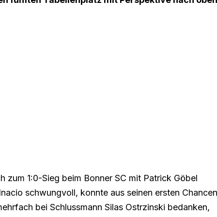
ich zum
1:0-Sieg beim Bonner SC
mit Patrick Göbel
 Inacio schwungvoll, konnte aus seinen ersten Chance
mehrfach bei Schlussmann Silas Ostrzinski bedanken,