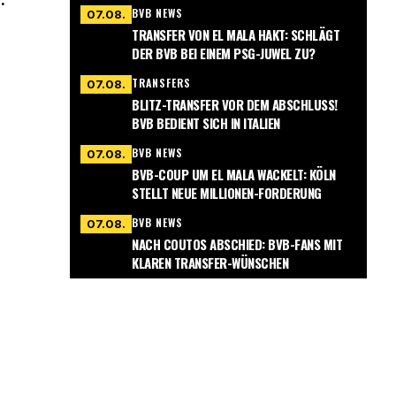
BVB NEWS
07.08.
TRANSFER VON EL MALA HAKT: SCHLÄGT
DER BVB BEI EINEM PSG-JUWEL ZU?
TRANSFERS
07.08.
BLITZ-TRANSFER VOR DEM ABSCHLUSS!
BVB BEDIENT SICH IN ITALIEN
BVB NEWS
07.08.
BVB-COUP UM EL MALA WACKELT: KÖLN
STELLT NEUE MILLIONEN-FORDERUNG
BVB NEWS
07.08.
NACH COUTOS ABSCHIED: BVB-FANS MIT
KLAREN TRANSFER-WÜNSCHEN
n