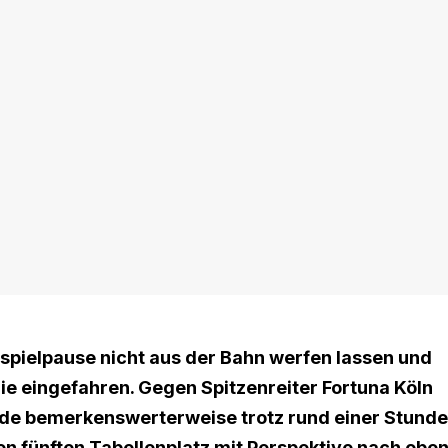
rspielpause nicht aus der Bahn werfen lassen und
e eingefahren. Gegen Spitzenreiter Fortuna Köln
Erde bemerkenswerterweise trotz rund einer Stunde
den fünften Tabellenplatz mit Perspektive nach oben