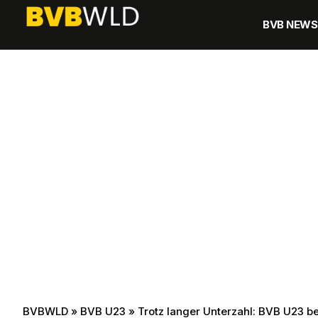
BVB NEWS
BVBWLD
»
BVB U23
»
Trotz langer Unterzahl: BVB U23 be