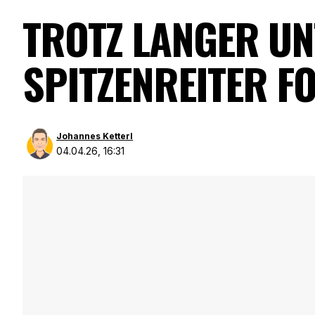
TROTZ LANGER UN
SPITZENREITER F
Johannes Ketterl
04.04.26, 16:31