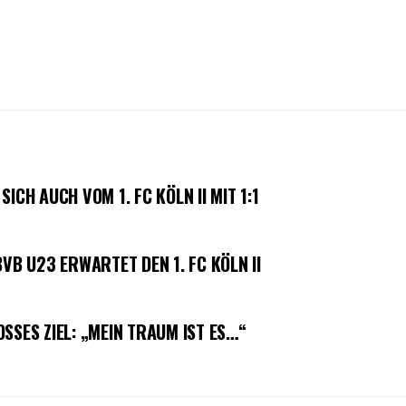
ICH AUCH VOM 1. FC KÖLN II MIT 1:1
VB U23 ERWARTET DEN 1. FC KÖLN II
SSES ZIEL: „MEIN TRAUM IST ES…“