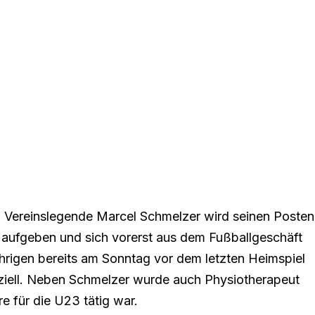
 Vereinslegende Marcel Schmelzer wird seinen Posten
 aufgeben und sich vorerst aus dem Fußballgeschäft
rigen bereits am Sonntag vor dem letzten Heimspiel
iziell. Neben Schmelzer wurde auch Physiotherapeut
re für die U23 tätig war.