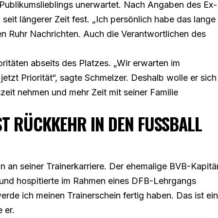
 Publikumslieblings unerwartet. Nach Angaben des Ex-
seit längerer Zeit fest. „Ich persönlich habe das lange
en Ruhr Nachrichten
. Auch die Verantwortlichen des
ioritäten abseits des Platzes. „Wir erwarten im
zt Priorität“, sagte Schmelzer. Deshalb wolle er sich
zeit nehmen und mehr Zeit mit seiner Familie
 RÜCKKEHR IN DEN FUSSBALL O
n an seiner Trainerkarriere. Der ehemalige BVB-Kapitä
z und hospitierte im Rahmen eines DFB-Lehrgangs
de ich meinen Trainerschein fertig haben. Das ist ein
 er.