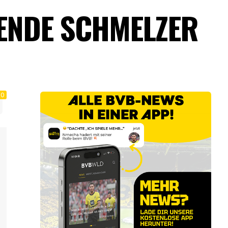
GENDE SCHMELZER
0