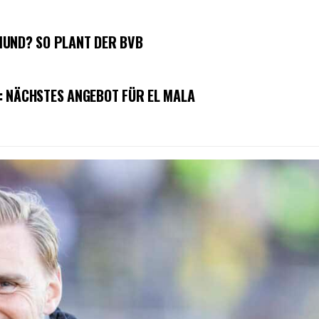
MUND? SO PLANT DER BVB
: NÄCHSTES ANGEBOT FÜR EL MALA