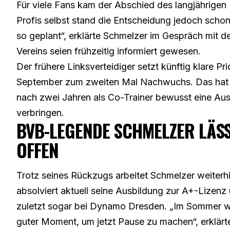
Für viele Fans kam der Abschied des langjährigen
Profis selbst stand die Entscheidung jedoch schon 
so geplant“, erklärte Schmelzer
im Gespräch mit d
Vereins seien frühzeitig informiert gewesen.
Der frühere Linksverteidiger setzt künftig klare Pr
September zum zweiten Mal Nachwuchs. Das hat jet
nach zwei Jahren als Co-Trainer bewusst eine Aus
verbringen.
BVB-LEGENDE SCHMELZER LÄSST
FFEN
Trotz seines Rückzugs arbeitet Schmelzer weiterhi
absolviert aktuell seine Ausbildung zur A+-Lizen
zuletzt sogar bei Dynamo Dresden. „Im Sommer wer
guter Moment, um jetzt Pause zu machen“, erklärte