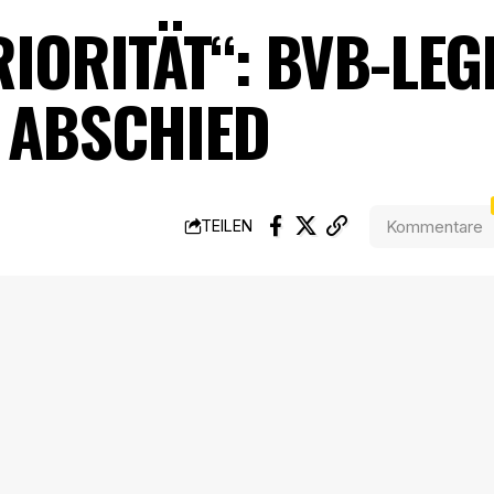
PRIORITÄT“: BVB-LE
 ABSCHIED
Kommentare
TEILEN