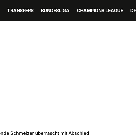
TRANSFERS
BUNDESLIGA
CHAMPIONS LEAGUE
D
egende Schmelzer überrascht mit Abschied