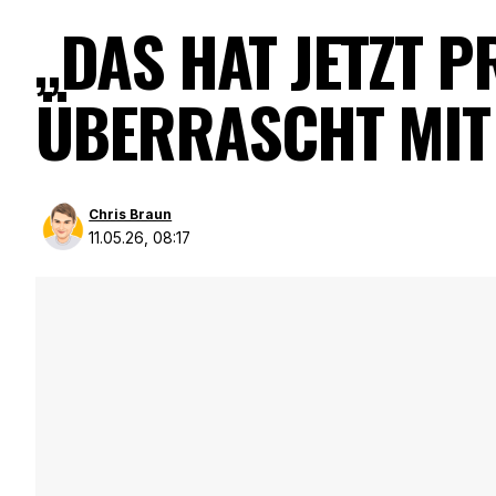
„DAS HAT JETZT 
ÜBERRASCHT MIT
Chris Braun
11.05.26, 08:17