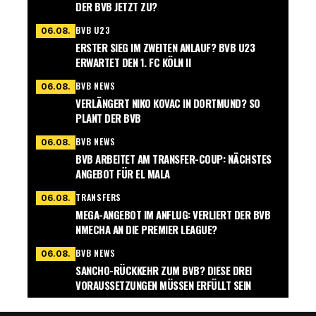
DER BVB JETZT ZU?
BVB U23
06.08.
ERSTER SIEG IM ZWEITEN ANLAUF? BVB U23
ERWARTET DEN 1. FC KÖLN II
BVB NEWS
06.08.
VERLÄNGERT NIKO KOVAC IN DORTMUND? SO
PLANT DER BVB
BVB NEWS
06.08.
BVB ARBEITET AM TRANSFER-COUP: NÄCHSTES
ANGEBOT FÜR EL MALA
TRANSFERS
06.08.
MEGA-ANGEBOT IM ANFLUG: VERLIERT DER BVB
NMECHA AN DIE PREMIER LEAGUE?
BVB NEWS
06.08.
SANCHO-RÜCKKEHR ZUM BVB? DIESE DREI
VORAUSSETZUNGEN MÜSSEN ERFÜLLT SEIN