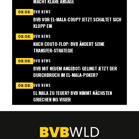
MACHT KLARE ANSAGE
BVB NEWS
08.08.
BVB VOR EL-MALA-COUP? JETZT SCHALTET SICH
KLOPP EIN
BVB NEWS
08.08.
NACH COUTO-FLOP: BVB ÄNDERT SEINE
TRANSFER-STRATEGIE
BVB NEWS
08.08.
BVB MIT NEUEM ANGEBOT: GELINGT JETZT DER
DURCHBRUCH IM EL-MALA-POKER?
BVB NEWS
08.08.
EL MALA ZU TEUER? BVB NIMMT NÄCHSTEN
GRIECHEN INS VISIER