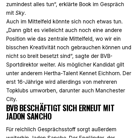
zumindest alles tun“, erklärte Book im Gespräch
mit
Sky
.
Auch im Mittelfeld könnte sich noch etwas tun.
„Dann gibt es vielleicht auch noch eine andere
Position wie das zentrale Mittelfeld, wo wir ein
bisschen Kreativität noch gebrauchen können und
nicht so breit besetzt sind“, sagte der BVB-
Sportdirektor weiter. Als möglicher Kandidat gilt
unter anderem Hertha-Talent Kennet Eichhorn. Der
erst 16-Jährige wird allerdings von mehreren
Topklubs umworben, darunter auch Manchester
City.
BVB BESCHÄFTIGT SICH ERNEUT MIT
JADON SANCHO
Für reichlich Gesprächsstoff sorgt außerdem
weiterhin Jadon Sancho. Der Engländer, der