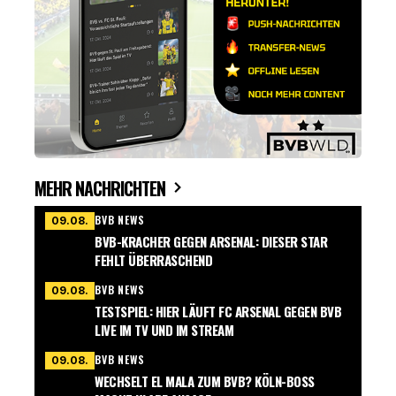
MEHR NACHRICHTEN
BVB NEWS
09.08.
BVB-KRACHER GEGEN ARSENAL: DIESER STAR
FEHLT ÜBERRASCHEND
BVB NEWS
09.08.
TESTSPIEL: HIER LÄUFT FC ARSENAL GEGEN BVB
LIVE IM TV UND IM STREAM
BVB NEWS
09.08.
WECHSELT EL MALA ZUM BVB? KÖLN-BOSS