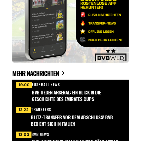
MEHR NACHRICHTEN
FUSSBALL NEWS
19:00
BVB GEGEN ARSENAL: EIN BLICK IN DIE
GESCHICHTE DES EMIRATES CUPS
TRANSFERS
13:22
BLITZ-TRANSFER VOR DEM ABSCHLUSS! BVB
BEDIENT SICH IN ITALIEN
BVB NEWS
13:00