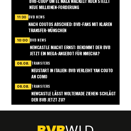
BVB-COUP UM EL MALA WACKELT: KÖLN STELLT
NEUE MILLIONEN-FORDERUNG
BVB NEWS
11:30
NACH COUTOS ABSCHIED: BVB-FANS MIT KLAREN
TRANSFER-WÜNSCHEN
BVB NEWS
10:00
NEWCASTLE MACHT ERNST: BEKOMMT DER BVB
JETZT EIN MEGA-ANGEBOT FÜR NMECHA?
TRANSFERS
06.08.
NEUSTART IN ITALIEN: BVB VERLEIHT YAN COUTO
AN COMO
TRANSFERS
06.08.
NEWCASTLE LÄSST WOLTEMADE ZIEHEN: SCHLÄGT
DER BVB JETZT ZU?