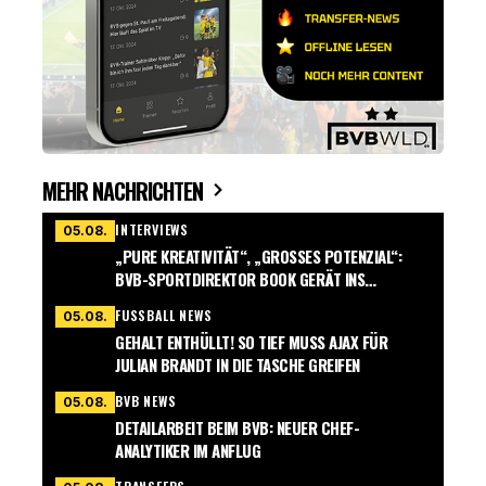
MEHR NACHRICHTEN
INTERVIEWS
05.08.
„PURE KREATIVITÄT“, „GROSSES POTENZIAL“: B
VB-SPORTDIREKTOR BOOK GERÄT INS S
CHWÄRMEN
FUSSBALL NEWS
05.08.
GEHALT ENTHÜLLT! SO TIEF MUSS AJAX FÜR
JULIAN BRANDT IN DIE TASCHE GREIFEN
BVB NEWS
05.08.
DETAILARBEIT BEIM BVB: NEUER CHEF-
ANALYTIKER IM ANFLUG