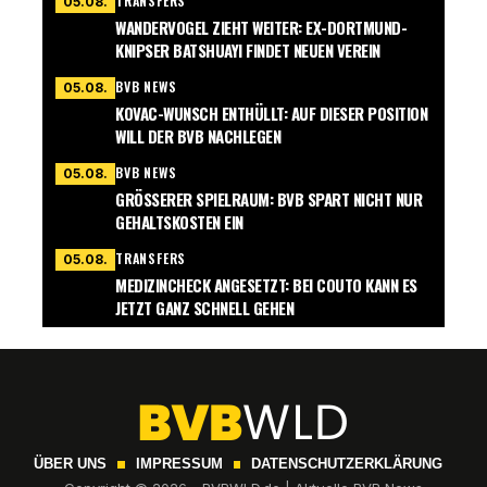
TRANSFERS
05.08.
WANDERVOGEL ZIEHT WEITER: EX-DORTMUND-
KNIPSER BATSHUAYI FINDET NEUEN VEREIN
BVB NEWS
05.08.
KOVAC-WUNSCH ENTHÜLLT: AUF DIESER POSITION
WILL DER BVB NACHLEGEN
BVB NEWS
05.08.
GRÖSSERER SPIELRAUM: BVB SPART NICHT NUR G
EHALTSKOSTEN EIN
TRANSFERS
05.08.
MEDIZINCHECK ANGESETZT: BEI COUTO KANN ES
JETZT GANZ SCHNELL GEHEN
ÜBER UNS
IMPRESSUM
DATENSCHUTZERKLÄRUNG