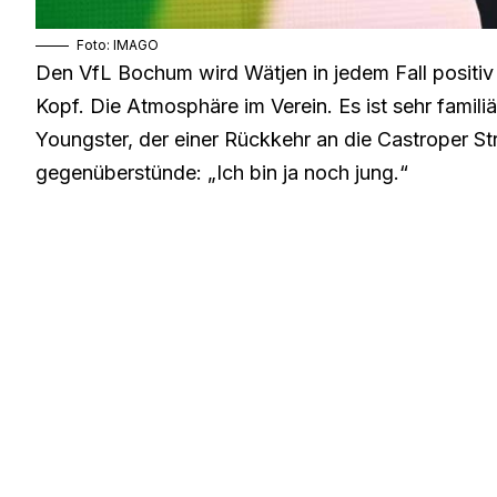
Foto: IMAGO
Den VfL Bochum wird Wätjen in jedem Fall positiv 
Kopf. Die Atmosphäre im Verein. Es ist sehr famili
Youngster, der einer Rückkehr an die Castroper St
gegenüberstünde: „Ich bin ja noch jung.“