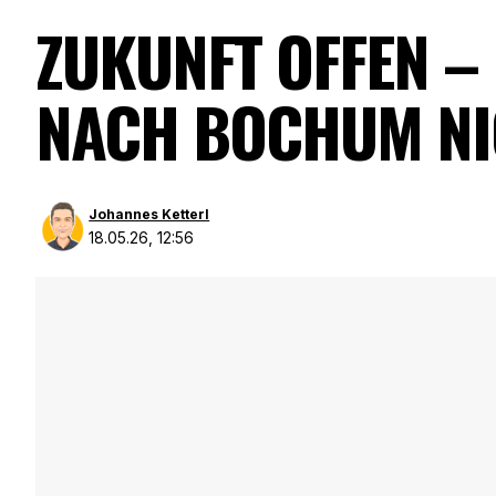
ZUKUNFT OFFEN – 
ACH BOCHUM NIC
Johannes Ketterl
18.05.26, 12:56