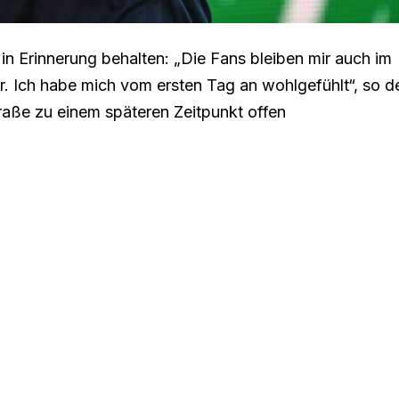
in Erinnerung behalten: „Die Fans bleiben mir auch im
är. Ich habe mich vom ersten Tag an wohlgefühlt“, so d
raße zu einem späteren Zeitpunkt offen