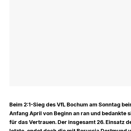
Beim 2:1-Sieg des VfL Bochum am Sonntag beim 
Anfang April von Beginn an ran und bedankte s
für das Vertrauen. Der insgesamt 26. Einsatz d
letzte, endet doch die mit Borussia Dortmund 