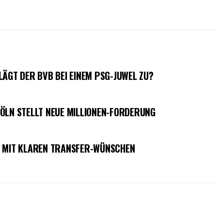
LÄGT DER BVB BEI EINEM PSG-JUWEL ZU?
ÖLN STELLT NEUE MILLIONEN-FORDERUNG
S MIT KLAREN TRANSFER-WÜNSCHEN