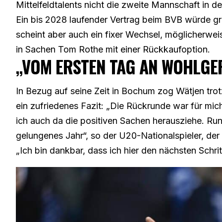
Mittelfeldtalents nicht die zweite Mannschaft in de
Ein bis 2028 laufender Vertrag beim BVB würde gr
scheint aber auch ein fixer Wechsel, möglicherwei
in Sachen Tom Rothe mit einer Rückkaufoption.
„VOM ERSTEN TAG AN WOHLGE
In Bezug auf seine Zeit in Bochum zog Wätjen trot
ein zufriedenes Fazit: „Die Rückrunde war für mich
ich auch da die positiven Sachen herausziehe. Ru
gelungenes Jahr“, so der U20-Nationalspieler, der 
„Ich bin dankbar, dass ich hier den nächsten Schri