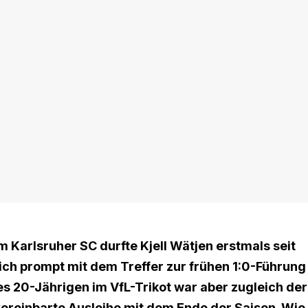
Karlsruher SC durfte Kjell Wätjen erstmals seit
ich prompt mit dem Treffer zur frühen 1:0-Führung
es 20-Jährigen im VfL-Trikot war aber zugleich der
vereinbarte Ausleihe mit dem Ende der Saison. Wie