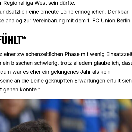
r Regionalliga West sein dürfte.
undsätzlich eine erneute Leihe ermöglichen. Denkbar
se analog zur Vereinbarung mit dem 1. FC Union Berlin
FÜHLT“
z einer zwischenzeitlichen Phase mit wenig Einsatzzei
 ein bisschen schwierig, trotz alledem glaube ich, das
ndum war es eher ein gelungenes Jahr als kein
seine an die Leihe geknüpften Erwartungen erfüllt sieh
tt gehen konnte.“