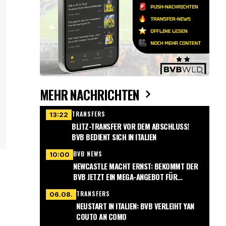
MEHR NACHRICHTEN
TRANSFERS
13:22
BLITZ-TRANSFER VOR DEM ABSCHLUSS!
BVB BEDIENT SICH IN ITALIEN
BVB NEWS
10:00
NEWCASTLE MACHT ERNST: BEKOMMT DER
BVB JETZT EIN MEGA-ANGEBOT FÜR
NMECHA?
TRANSFERS
06.08.
NEUSTART IN ITALIEN: BVB VERLEIHT YAN
COUTO AN COMO