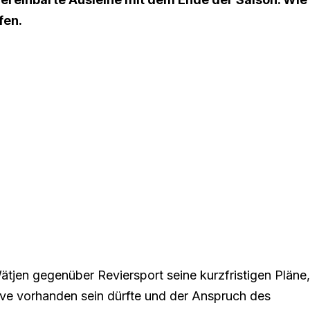
fen.
 Wätjen gegenüber
Reviersport
seine kurzfristigen Pläne,
ve vorhanden sein dürfte und der Anspruch des