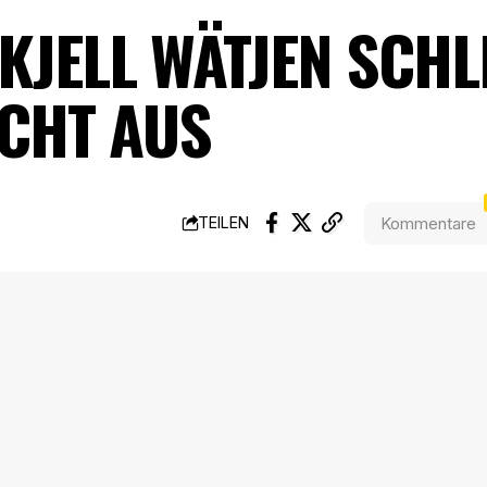
KJELL WÄTJEN SCHL
HT AUS
Kommentare
TEILEN