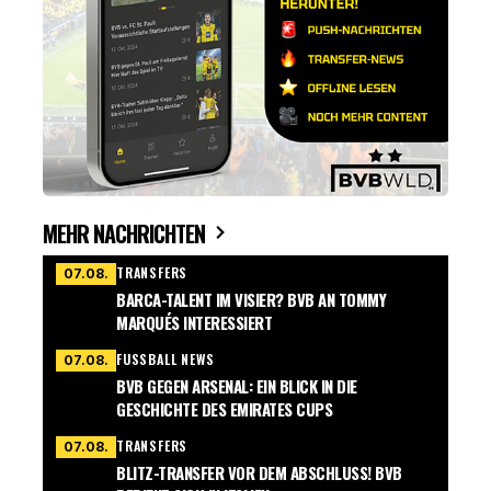
MEHR NACHRICHTEN
TRANSFERS
07.08.
BARCA-TALENT IM VISIER? BVB AN TOMMY
MARQUÉS INTERESSIERT
FUSSBALL NEWS
07.08.
BVB GEGEN ARSENAL: EIN BLICK IN DIE
GESCHICHTE DES EMIRATES CUPS
TRANSFERS
07.08.
BLITZ-TRANSFER VOR DEM ABSCHLUSS! BVB