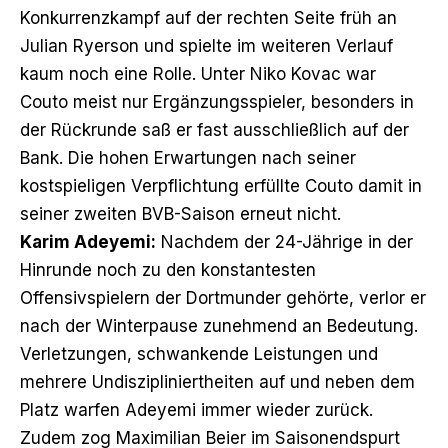
Konkurrenzkampf auf der rechten Seite früh an
Julian Ryerson und spielte im weiteren Verlauf
kaum noch eine Rolle. Unter Niko Kovac war
Couto meist nur Ergänzungsspieler, besonders in
der Rückrunde saß er fast ausschließlich auf der
Bank. Die hohen Erwartungen nach seiner
kostspieligen Verpflichtung erfüllte Couto damit in
seiner zweiten BVB-Saison erneut nicht.
Karim Adeyemi:
Nachdem der 24-Jährige in der
Hinrunde noch zu den konstantesten
Offensivspielern der Dortmunder gehörte, verlor er
nach der Winterpause zunehmend an Bedeutung.
Verletzungen, schwankende Leistungen und
mehrere Undiszipliniertheiten auf und neben dem
Platz warfen Adeyemi immer wieder zurück.
Zudem zog Maximilian Beier im Saisonendspurt