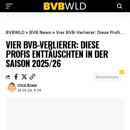
BVBWLD
»
BVB News
»
Vier BVB-Verlierer: Diese Profis enttäuschten in der Saison 2025/26
VIER BVB-VERLIERER: DIESE
PROFIS ENTTÄUSCHTEN IN DER
SAISON 2025/26
0
Kommentare
Chris Braun
25.05.26, 11:29