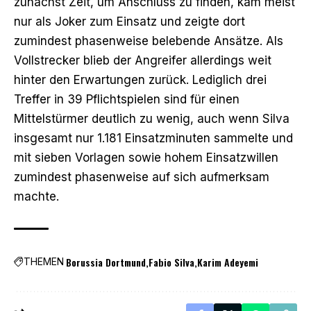
zunächst Zeit, um Anschluss zu finden, kam meist
nur als Joker zum Einsatz und zeigte dort
zumindest phasenweise belebende Ansätze. Als
Vollstrecker blieb der Angreifer allerdings weit
hinter den Erwartungen zurück. Lediglich drei
Treffer in 39 Pflichtspielen sind für einen
Mittelstürmer deutlich zu wenig, auch wenn Silva
insgesamt nur 1.181 Einsatzminuten sammelte und
mit sieben Vorlagen sowie hohem Einsatzwillen
zumindest phasenweise auf sich aufmerksam
machte.
Borussia Dortmund
Fabio Silva
Karim Adeyemi
THEMEN