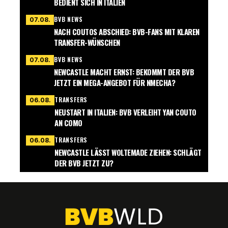
BEDIENT SICH IN ITALIEN
BVB NEWS
07.08.
NACH COUTOS ABSCHIED: BVB-FANS MIT KLAREN
TRANSFER-WÜNSCHEN
BVB NEWS
07.08.
NEWCASTLE MACHT ERNST: BEKOMMT DER BVB
JETZT EIN MEGA-ANGEBOT FÜR NMECHA?
TRANSFERS
06.08.
NEUSTART IN ITALIEN: BVB VERLEIHT YAN COUTO
AN COMO
TRANSFERS
06.08.
NEWCASTLE LÄSST WOLTEMADE ZIEHEN: SCHLÄGT
DER BVB JETZT ZU?