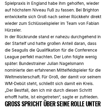
Spielpraxis in England habe ihm geholfen, wieder
auf höchstem Niveau Fuß zu fassen. Bei Brighton
entwickelte sich Groß nach seiner Rückkehr direkt
wieder zum Schlüsselspieler im Team von Fabian
Hürzeler.
In der Rückrunde stand er nahezu durchgehend in
der Startelf und hatte großen Anteil daran, dass
die Seagulls die Qualifikation für die Conference
League perfekt machten. Der Lohn folgte wenig
später: Bundestrainer Julian Nagelsmann
nominierte den erfahrenen Mittelfeldspieler für die
Weltmeisterschaft. Für Groß, der damit vor seinem
WM-Debüt steht, schließt sich damit ein Kreis.
„Der Bestfall, den ich mir durch diesen Schritt
erhofft hatte, ist eingetreten“, sagte er zufrieden.
GROSS SPRICHT ÜBER SEINE ROLLE UNTER B