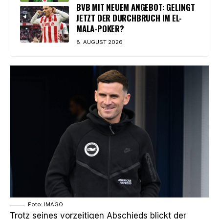
BVB MIT NEUEM ANGEBOT: GELINGT
JETZT DER DURCHBRUCH IM EL-
MALA-POKER?
8. AUGUST 2026
Foto: IMAGO
Trotz seines vorzeitigen Abschieds blickt der