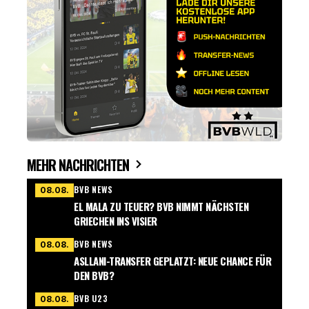
MEHR NACHRICHTEN
BVB NEWS
08.08.
EL MALA ZU TEUER? BVB NIMMT NÄCHSTEN
GRIECHEN INS VISIER
BVB NEWS
08.08.
ASLLANI-TRANSFER GEPLATZT: NEUE CHANCE FÜR
DEN BVB?
BVB U23
08.08.