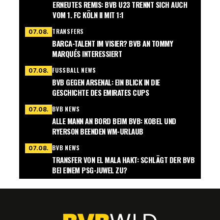
ERNEUTES REMIS: BVB U23 TRENNT SICH AUCH
VOM 1. FC KÖLN II MIT 1:1
TRANSFERS
07.08.
BARCA-TALENT IM VISIER? BVB AN TOMMY
MARQUÉS INTERESSIERT
FUSSBALL NEWS
07.08.
BVB GEGEN ARSENAL: EIN BLICK IN DIE
GESCHICHTE DES EMIRATES CUPS
BVB NEWS
07.08.
ALLE MANN AN BORD BEIM BVB: KOBEL UND
RYERSON BEENDEN WM-URLAUB
BVB NEWS
07.08.
TRANSFER VON EL MALA HAKT: SCHLÄGT DER BVB
BEI EINEM PSG-JUWEL ZU?