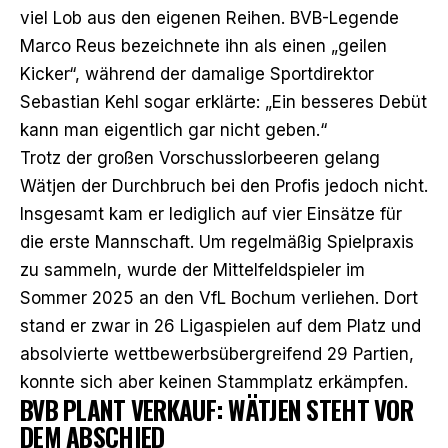
viel Lob aus den eigenen Reihen. BVB-Legende
Marco Reus bezeichnete ihn als einen „geilen
Kicker“, während der damalige Sportdirektor
Sebastian Kehl sogar erklärte: „Ein besseres Debüt
kann man eigentlich gar nicht geben.“
Trotz der großen Vorschusslorbeeren gelang
Wätjen der Durchbruch bei den Profis jedoch nicht.
Insgesamt kam er lediglich auf vier Einsätze für
die erste Mannschaft. Um regelmäßig Spielpraxis
zu sammeln, wurde der Mittelfeldspieler im
Sommer 2025 an den VfL Bochum verliehen. Dort
stand er zwar in 26 Ligaspielen auf dem Platz und
absolvierte wettbewerbsübergreifend 29 Partien,
konnte sich aber keinen Stammplatz erkämpfen.
BVB PLANT VERKAUF: WÄTJEN STEHT VOR
DEM ABSCHIED