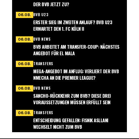
DER BVB JETZT ZU?
BVB U23
06.08.
ERSTER SIEG IM ZWEITEN ANLAUF? BVB U23
ERWARTET DEN 1. FC KÖLN II
BVB NEWS
06.08.
BVB ARBEITET AM TRANSFER-COUP: NÄCHSTES
ANGEBOT FÜR EL MALA
TRANSFERS
06.08.
MEGA-ANGEBOT IM ANFLUG: VERLIERT DER BVB
NMECHA AN DIE PREMIER LEAGUE?
BVB NEWS
06.08.
SANCHO-RÜCKKEHR ZUM BVB? DIESE DREI
VORAUSSETZUNGEN MÜSSEN ERFÜLLT SEIN
TRANSFERS
06.08.
ENTSCHEIDUNG GEFALLEN: FISNIK ASLLANI
WECHSELT NICHT ZUM BVB