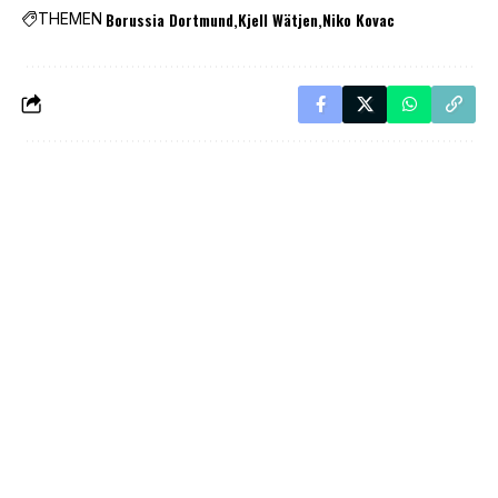
Borussia Dortmund
Kjell Wätjen
Niko Kovac
THEMEN