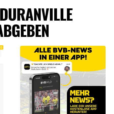
 DURANVILLE
ABGEBEN
0