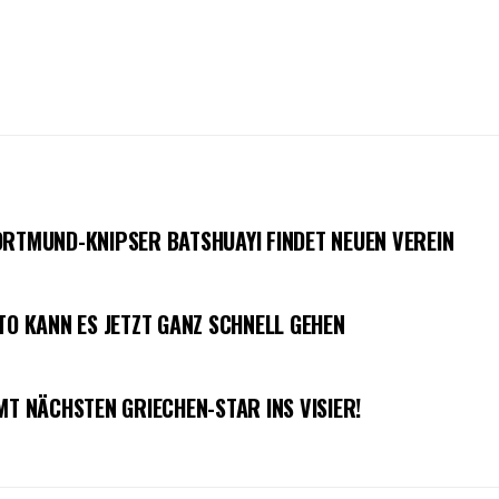
ORTMUND-KNIPSER BATSHUAYI FINDET NEUEN VEREIN
TO KANN ES JETZT GANZ SCHNELL GEHEN
MT NÄCHSTEN GRIECHEN-STAR INS VISIER!