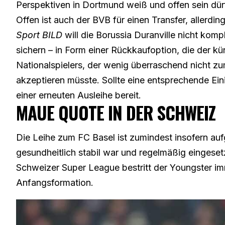
Perspektiven in Dortmund weiß und offen sein dürf
Offen ist auch der BVB für einen Transfer, allerdi
Sport BILD
will die Borussia Duranville nicht komp
sichern – in Form einer Rückkaufoption, die der k
Nationalspielers, der wenig überraschend nicht 
akzeptieren müsste. Sollte eine entsprechende E
einer erneuten Ausleihe bereit.
MAUE QUOTE IN DER SCHWEIZ
Die Leihe zum FC Basel ist zumindest insofern a
gesundheitlich stabil war und regelmäßig eingeset
Schweizer Super League bestritt der Youngster imm
Anfangsformation.