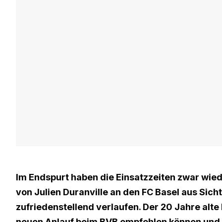
Im Endspurt haben die Einsatzzeiten zwar wie
von Julien Duranville an den FC Basel aus Sich
zufriedenstellend verlaufen. Der 20 Jahre alte 
neuen Anlauf beim BVB empfehlen können und gi