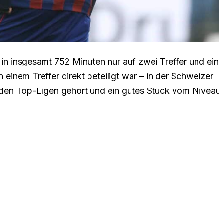
in insgesamt 752 Minuten nur auf zwei Treffer und ei
n einem Treffer direkt beteiligt war – in der Schweizer
zu den Top-Ligen gehört und ein gutes Stück vom Nivea