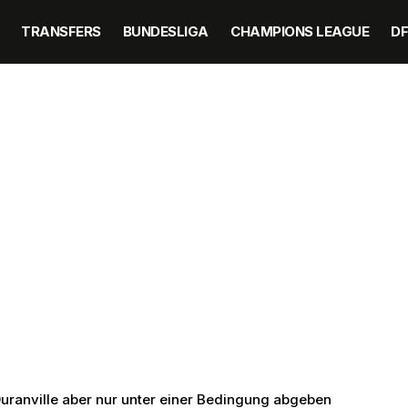
TRANSFERS
BUNDESLIGA
CHAMPIONS LEAGUE
D
Duranville aber nur unter einer Bedingung abgeben