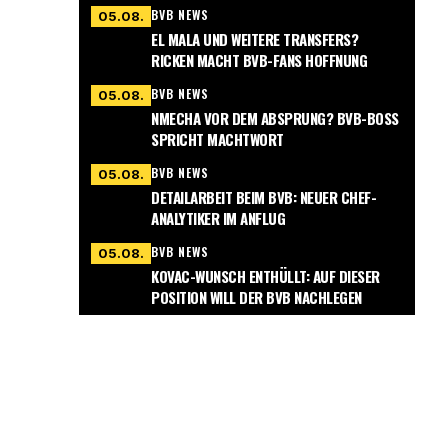
BVB NEWS
05.08.
EL MALA UND WEITERE TRANSFERS?
RICKEN MACHT BVB-FANS HOFFNUNG
BVB NEWS
05.08.
NMECHA VOR DEM ABSPRUNG? BVB-BOSS
SPRICHT MACHTWORT
BVB NEWS
05.08.
DETAILARBEIT BEIM BVB: NEUER CHEF-
ANALYTIKER IM ANFLUG
BVB NEWS
05.08.
KOVAC-WUNSCH ENTHÜLLT: AUF DIESER
POSITION WILL DER BVB NACHLEGEN