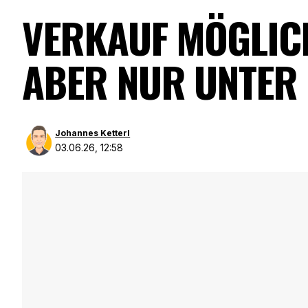
VERKAUF MÖGLICH
ABER NUR UNTER
Johannes Ketterl
03.06.26, 12:58