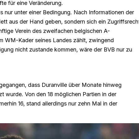
te für eine Veränderung.
ngs nur unter einer Bedingung. Nach Informationen der
lett aus der Hand geben, sondern sich ein Zugriffsrech
ünftige Verein des zweifachen belgischen A-
zum WM-Kader seines Landes zählt, zwingend
inigung nicht zustande kommen, wäre der BVB nur zu
ufgegangen, dass Duranville über Monate hinweg
zt wurde. Von den 18 möglichen Partien in der
erhin 16, stand allerdings nur zehn Mal in der