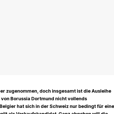
der zugenommen, doch insgesamt ist die Ausleihe
t von Borussia Dortmund nicht vollends
Belgier hat sich in der Schweiz nur bedingt für ein
lt als Verkaufskandidat. Ganz abgeben will die