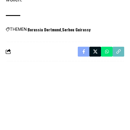
Borussia Dortmund
Serhou Guirassy
THEMEN