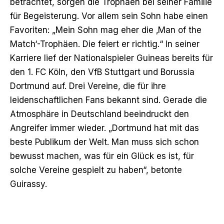
betrachtet, sorgen die Trophäen bei seiner Familie
für Begeisterung. Vor allem sein Sohn habe einen
Favoriten: „Mein Sohn mag eher die ‚Man of the
Match‘-Trophäen. Die feiert er richtig.“ In seiner
Karriere lief der Nationalspieler Guineas bereits für
den 1. FC Köln, den VfB Stuttgart und Borussia
Dortmund auf. Drei Vereine, die für ihre
leidenschaftlichen Fans bekannt sind. Gerade die
Atmosphäre in Deutschland beeindruckt den
Angreifer immer wieder. „Dortmund hat mit das
beste Publikum der Welt. Man muss sich schon
bewusst machen, was für ein Glück es ist, für
solche Vereine gespielt zu haben“, betonte
Guirassy.