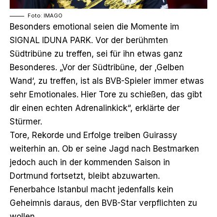
Foto: IMAGO
Besonders emotional seien die Momente im
SIGNAL IDUNA PARK. Vor der berühmten
Südtribüne zu treffen, sei für ihn etwas ganz
Besonderes. „Vor der Südtribüne, der ‚Gelben
Wand‘, zu treffen, ist als BVB-Spieler immer etwas
sehr Emotionales. Hier Tore zu schießen, das gibt
dir einen echten Adrenalinkick“, erklärte der
Stürmer.
Tore, Rekorde und Erfolge treiben Guirassy
weiterhin an. Ob er seine Jagd nach Bestmarken
jedoch auch in der kommenden Saison in
Dortmund fortsetzt, bleibt abzuwarten.
Fenerbahce Istanbul macht jedenfalls kein
Geheimnis daraus,
den BVB-Star verpflichten zu
wollen
.