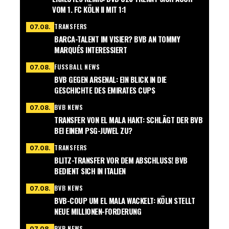
VOM 1. FC KÖLN II MIT 1:1
TRANSFERS
07.08.
BARCA-TALENT IM VISIER? BVB AN TOMMY
MARQUÉS INTERESSIERT
FUSSBALL NEWS
07.08.
BVB GEGEN ARSENAL: EIN BLICK IN DIE
GESCHICHTE DES EMIRATES CUPS
BVB NEWS
07.08.
TRANSFER VON EL MALA HAKT: SCHLÄGT DER BVB
BEI EINEM PSG-JUWEL ZU?
TRANSFERS
07.08.
BLITZ-TRANSFER VOR DEM ABSCHLUSS! BVB
BEDIENT SICH IN ITALIEN
BVB NEWS
07.08.
BVB-COUP UM EL MALA WACKELT: KÖLN STELLT
NEUE MILLIONEN-FORDERUNG
BVB NEWS
07.08.