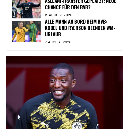
ASLLANI-TRANSFER GEPLATZT: NEUE
CHANCE FÜR DEN BVB?
8. AUGUST 2026
ALLE MANN AN BORD BEIM BVB:
KOBEL UND RYERSON BEENDEN WM-
URLAUB
7. AUGUST 2026