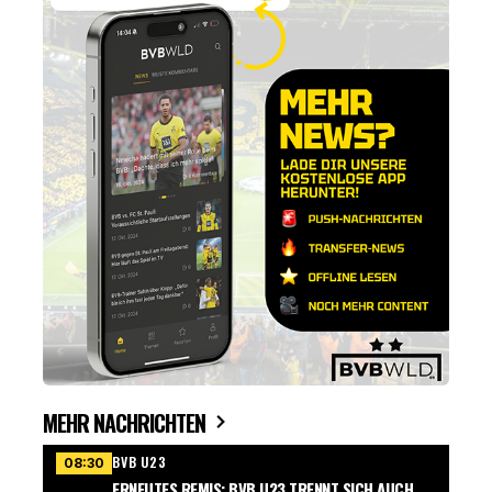
MEHR NACHRICHTEN
BVB U23
08:30
ERNEUTES REMIS: BVB U23 TRENNT SICH AUCH