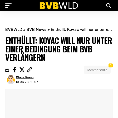
BVBWLD
»
BVB News
»
Enthüllt: Kovac will nur unter einer Bedingung beim BVB verlängern
ENTHÜLLT: KOVAC WILL NUR UNTER
EINER BEDINGUNG BEIM BVB
VERLÄNGERN
0
Kommentare
Chris Braun
10.06.26, 10:07