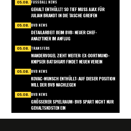
FUSSBALL NEWS
05.08.
GEHALT ENTHÜLLT! SO TIEF MUSS AJAX FÜR
JULIAN BRANDT IN DIE TASCHE GREIFEN
BVB NEWS
05.08.
DETAILARBEIT BEIM BVB: NEUER CHEF-
ANALYTIKER IM ANFLUG
TRANSFERS
05.08.
WANDERVOGEL ZIEHT WEITER: EX-DORTMUND-
KNIPSER BATSHUAYI FINDET NEUEN VEREIN
BVB NEWS
05.08.
KOVAC-WUNSCH ENTHÜLLT: AUF DIESER POSITION
WILL DER BVB NACHLEGEN
BVB NEWS
05.08.
GRÖSSERER SPIELRAUM: BVB SPART NICHT NUR G
EHALTSKOSTEN EIN