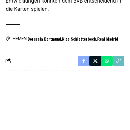
Entwicklungen könnten dem BVB entscheidend in
die Karten spielen.
Borussia Dortmund
Nico Schlotterbeck
Real Madrid
THEMEN