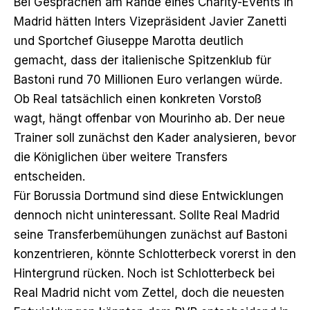
Bei Gesprächen am Rande eines Charity-Events in
Madrid hätten Inters Vizepräsident Javier Zanetti
und Sportchef Giuseppe Marotta deutlich
gemacht, dass der italienische Spitzenklub für
Bastoni rund 70 Millionen Euro verlangen würde.
Ob Real tatsächlich einen konkreten Vorstoß
wagt, hängt offenbar von Mourinho ab. Der neue
Trainer soll zunächst den Kader analysieren, bevor
die Königlichen über weitere Transfers
entscheiden.
Für Borussia Dortmund sind diese Entwicklungen
dennoch nicht uninteressant. Sollte Real Madrid
seine Transferbemühungen zunächst auf Bastoni
konzentrieren, könnte Schlotterbeck vorerst in den
Hintergrund rücken. Noch ist Schlotterbeck bei
Real Madrid nicht vom Zettel, doch die neuesten