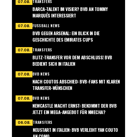
TRANSFERS
07.08.
BARCA-TALENT IM VISIER? BVB AN TOMMY
MARQUÉS INTERESSIERT
FUSSBALL NEWS
07.08.
BVB GEGEN ARSENAL: EIN BLICK IN DIE
GESCHICHTE DES EMIRATES CUPS
TRANSFERS
07.08.
BLITZ-TRANSFER VOR DEM ABSCHLUSS! BVB
BEDIENT SICH IN ITALIEN
BVB NEWS
07.08.
NACH COUTOS ABSCHIED: BVB-FANS MIT KLAREN
TRANSFER-WÜNSCHEN
BVB NEWS
07.08.
NEWCASTLE MACHT ERNST: BEKOMMT DER BVB
JETZT EIN MEGA-ANGEBOT FÜR NMECHA?
TRANSFERS
06.08.
NEUSTART IN ITALIEN: BVB VERLEIHT YAN COUTO
AN COMO