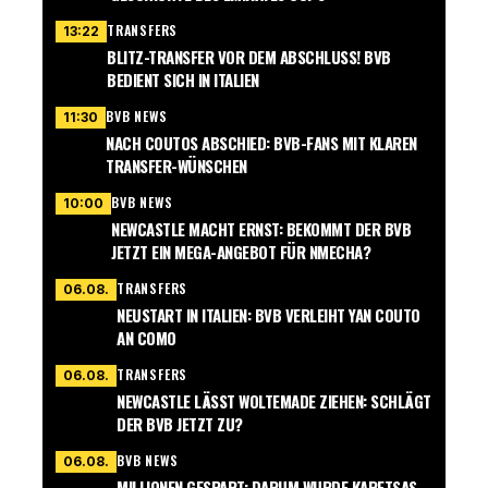
TRANSFERS
13:22
BLITZ-TRANSFER VOR DEM ABSCHLUSS! BVB
BEDIENT SICH IN ITALIEN
BVB NEWS
11:30
NACH COUTOS ABSCHIED: BVB-FANS MIT KLAREN
TRANSFER-WÜNSCHEN
BVB NEWS
10:00
NEWCASTLE MACHT ERNST: BEKOMMT DER BVB
JETZT EIN MEGA-ANGEBOT FÜR NMECHA?
TRANSFERS
06.08.
NEUSTART IN ITALIEN: BVB VERLEIHT YAN COUTO
AN COMO
TRANSFERS
06.08.
NEWCASTLE LÄSST WOLTEMADE ZIEHEN: SCHLÄGT
DER BVB JETZT ZU?
BVB NEWS
06.08.
MILLIONEN GESPART: DARUM WURDE KARETSAS