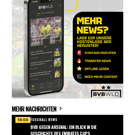
MEHR NACHRICHTEN
FUSSBALL NEWS
19:00
BVB GEGEN ARSENAL: EIN BLICK IN DIE
GESCHICHTE DES EMIRATES CUPS