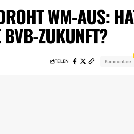
ROHT WM-AUS: HAT
E BVB-ZUKUNFT?
Kommentare
TEILEN