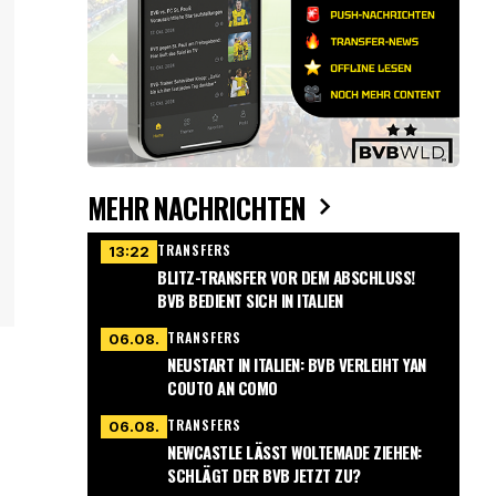
MEHR NACHRICHTEN
TRANSFERS
13:22
BLITZ-TRANSFER VOR DEM ABSCHLUSS!
BVB BEDIENT SICH IN ITALIEN
TRANSFERS
06.08.
NEUSTART IN ITALIEN: BVB VERLEIHT YAN
COUTO AN COMO
TRANSFERS
06.08.
NEWCASTLE LÄSST WOLTEMADE ZIEHEN:
SCHLÄGT DER BVB JETZT ZU?