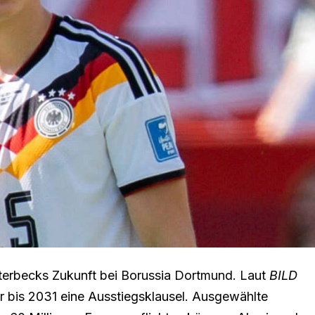
lotterbecks Zukunft bei Borussia Dortmund. Laut
BILD
ier bis 2031 eine Ausstiegsklausel. Ausgewählte