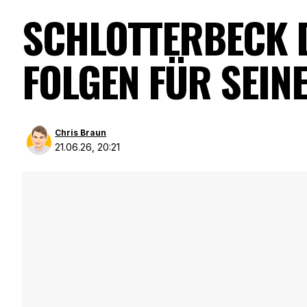
SCHLOTTERBECK D
FOLGEN FÜR SEIN
Chris Braun
21.06.26, 20:21