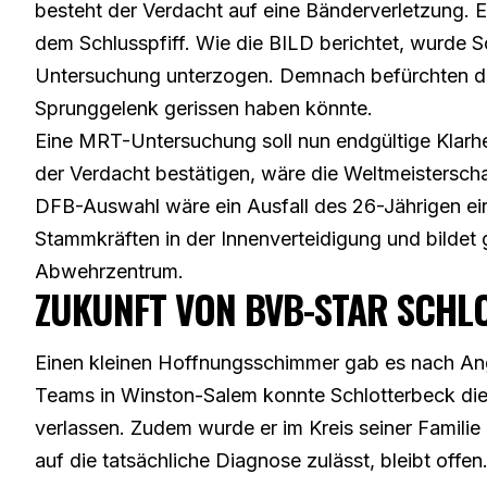
besteht der Verdacht auf eine Bänderverletzung. Es
dem Schlusspfiff.
Wie die BILD berichtet
, wurde S
Untersuchung unterzogen. Demnach befürchten die 
Sprunggelenk gerissen haben könnte.
Eine MRT-Untersuchung soll nun endgültige Klarhei
der Verdacht bestätigen, wäre die Weltmeisterscha
DFB-Auswahl wäre ein Ausfall des 26-Jährigen ein
Stammkräften in der Innenverteidigung und bilde
Abwehrzentrum.
ZUKUNFT VON BVB-STAR SCHLO
Einen kleinen Hoffnungsschimmer gab es nach A
Teams in Winston-Salem konnte Schlotterbeck di
verlassen. Zudem wurde er im Kreis seiner Familie
auf die tatsächliche Diagnose zulässt, bleibt offen