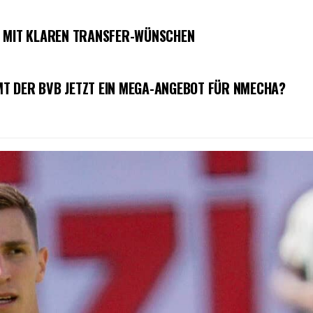
S MIT KLAREN TRANSFER-WÜNSCHEN
T DER BVB JETZT EIN MEGA-ANGEBOT FÜR NMECHA?