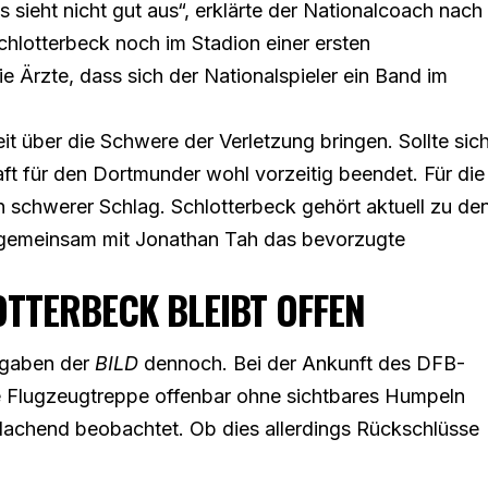
 sieht nicht gut aus“, erklärte der Nationalcoach nach
chlotterbeck noch im Stadion einer ersten
Ärzte, dass sich der Nationalspieler ein Band im
t über die Schwere der Verletzung bringen. Sollte sic
ft für den Dortmunder wohl vorzeitig beendet. Für die
 schwerer Schlag. Schlotterbeck gehört aktuell zu de
t gemeinsam mit Jonathan Tah das bevorzugte
TTERBECK BLEIBT OFFEN
ngaben der
BILD
dennoch. Bei der Ankunft des DFB-
e Flugzeugtreppe offenbar ohne sichtbares Humpeln
 lachend beobachtet. Ob dies allerdings Rückschlüsse
.