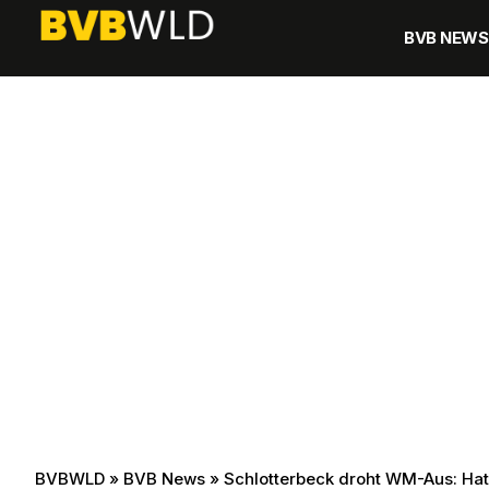
BVB NEWS
BVBWLD
»
BVB News
»
Schlotterbeck droht WM-Aus: Hat