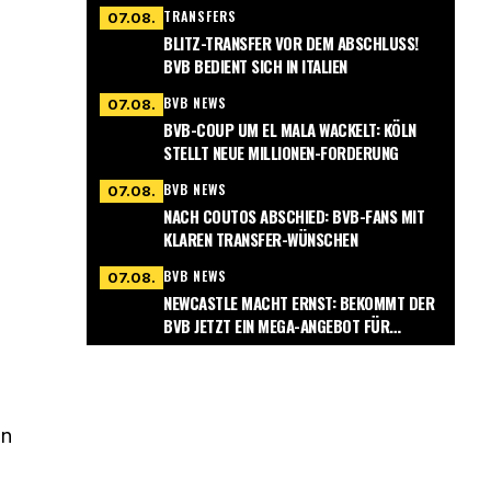
TRANSFERS
07.08.
BLITZ-TRANSFER VOR DEM ABSCHLUSS!
BVB BEDIENT SICH IN ITALIEN
BVB NEWS
07.08.
BVB-COUP UM EL MALA WACKELT: KÖLN
STELLT NEUE MILLIONEN-FORDERUNG
BVB NEWS
07.08.
NACH COUTOS ABSCHIED: BVB-FANS MIT
KLAREN TRANSFER-WÜNSCHEN
BVB NEWS
07.08.
NEWCASTLE MACHT ERNST: BEKOMMT DER
BVB JETZT EIN MEGA-ANGEBOT FÜR
NMECHA?
in