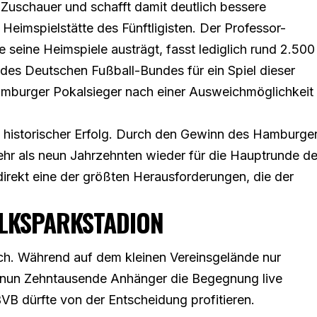
 Zuschauer und schafft damit deutlich bessere
 Heimspielstätte des Fünftligisten. Der Professor-
seine Heimspiele austrägt, fasst lediglich rund 2.500
 des Deutschen Fußball-Bundes für ein Spiel dieser
amburger Pokalsieger nach einer Ausweichmöglichkeit
 historischer Erfolg. Durch den Gewinn des Hamburge
 mehr als neun Jahrzehnten wieder für die Hauptrunde d
rekt eine der größten Herausforderungen, die der
OLKSPARKSTADION
ich. Während auf dem kleinen Vereinsgelände nur
 nun Zehntausende Anhänger die Begegnung live
VB dürfte von der Entscheidung profitieren.