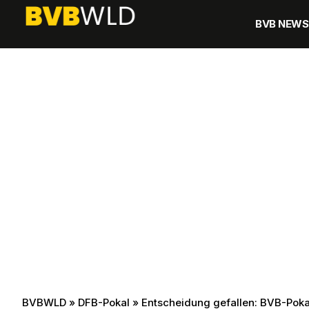
BVB NEWS
BVBWLD
»
DFB-Pokal
»
Entscheidung gefallen: BVB-Pok