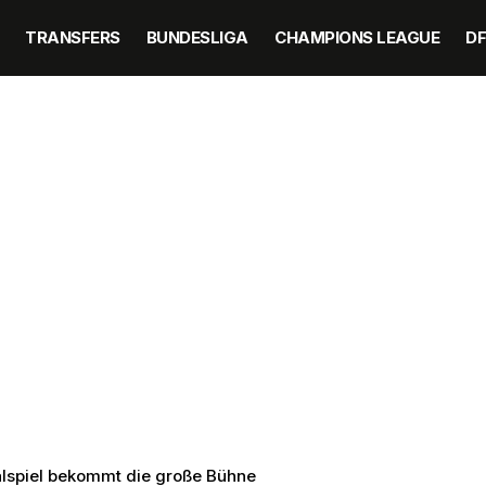
TRANSFERS
BUNDESLIGA
CHAMPIONS LEAGUE
D
alspiel bekommt die große Bühne