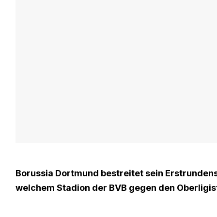
Borussia Dortmund bestreitet sein Erstrundensp
welchem Stadion der BVB gegen den Oberligis