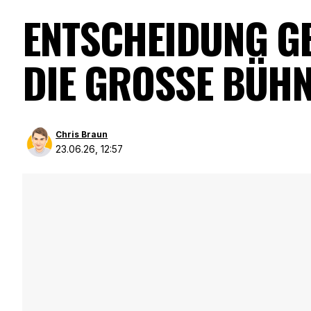
ENTSCHEIDUNG G
DIE GROSSE BÜHN
Chris Braun
23.06.26, 12:57