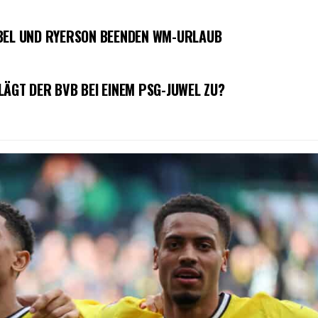
OBEL UND RYERSON BEENDEN WM-URLAUB
LÄGT DER BVB BEI EINEM PSG-JUWEL ZU?