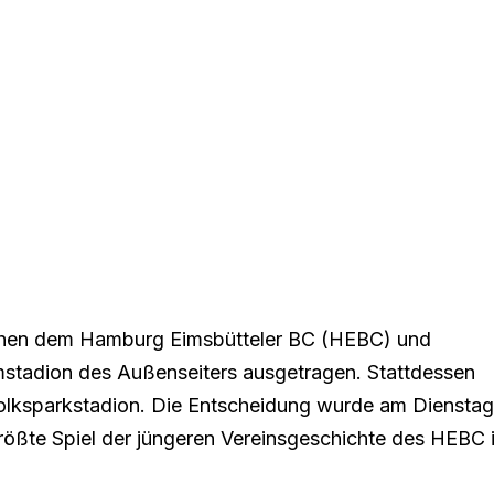
ischen dem Hamburg Eimsbütteler BC (HEBC) und
mstadion des Außenseiters ausgetragen. Stattdessen
olksparkstadion. Die Entscheidung wurde am Dienstag
größte Spiel der jüngeren Vereinsgeschichte des HEBC 