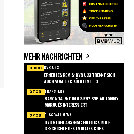
MEHR NACHRICHTEN
BVB U23
08:30
ERNEUTES REMIS: BVB U23 TRENNT SICH
AUCH VOM 1. FC KÖLN II MIT 1:1
TRANSFERS
07.08.
BARCA-TALENT IM VISIER? BVB AN TOMMY
MARQUÉS INTERESSIERT
FUSSBALL NEWS
07.08.
BVB GEGEN ARSENAL: EIN BLICK IN DIE
GESCHICHTE DES EMIRATES CUPS