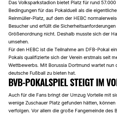
Das Volksparkstadion bietet Platz für rund 57.000
Bedingungen für das Pokalduell als die eigentliche
Reinmüller-Platz, auf dem der HEBC normalerweise 
Besucher und erfüllt die Sicherheitsanforderungen
Größenordnung nicht. Deshalb musste sich der H
umsehen.
Für den HEBC ist die Teilnahme am DFB-Pokal ein
Pokals qualifizierte sich der Verein erstmals seit
Wettbewerbs. Mit Borussia Dortmund wartet nun di
deutsche Fußball zu bieten hat.
BVB-POKALSPIEL STEIGT IM V
Auch für die Fans bringt der Umzug Vorteile mit s
wenige Zuschauer Platz gefunden hätten, können
verfolgen. Vor allem die große Fangemeinde des B