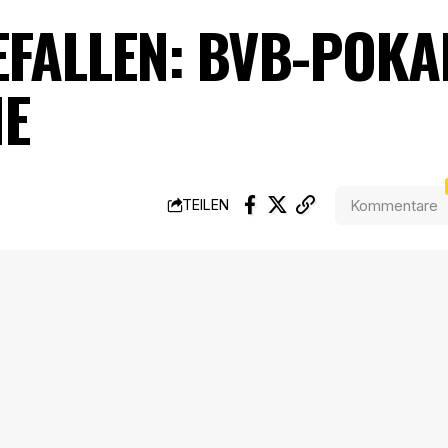
EFALLEN: BVB-POKA
E
Kommentare
TEILEN