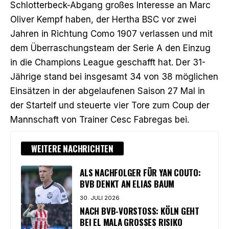
Schlotterbeck-Abgang großes Interesse an Marc
Oliver Kempf haben, der Hertha BSC vor zwei
Jahren in Richtung Como 1907 verlassen und mit
dem Überraschungsteam der Serie A den Einzug
in die Champions League geschafft hat. Der 31-
Jährige stand bei insgesamt 34 von 38 möglichen
Einsätzen in der abgelaufenen Saison 27 Mal in
der Startelf und steuerte vier Tore zum Coup der
Mannschaft von Trainer Cesc Fabregas bei.
WEITERE NACHRICHTEN
ALS NACHFOLGER FÜR YAN COUTO:
BVB DENKT AN ELIAS BAUM
30. JULI 2026
NACH BVB-VORSTOSS: KÖLN GEHT B
EI EL MALA GROSSES RISIKO