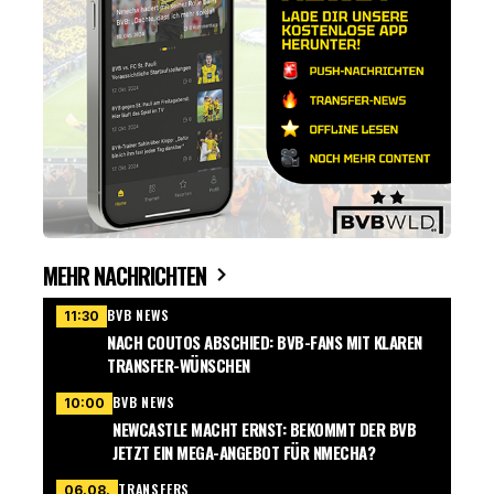
MEHR NACHRICHTEN
BVB NEWS
11:30
NACH COUTOS ABSCHIED: BVB-FANS MIT KLAREN
TRANSFER-WÜNSCHEN
BVB NEWS
10:00
NEWCASTLE MACHT ERNST: BEKOMMT DER BVB
JETZT EIN MEGA-ANGEBOT FÜR NMECHA?
TRANSFERS
06.08.