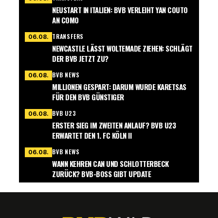
NEUSTART IN ITALIEN: BVB VERLEIHT YAN COUTO
AN COMO
TRANSFERS
06.08.
NEWCASTLE LÄSST WOLTEMADE ZIEHEN: SCHLÄGT
DER BVB JETZT ZU?
BVB NEWS
06.08.
MILLIONEN GESPART: DARUM WURDE KARETSAS
FÜR DEN BVB GÜNSTIGER
BVB U23
06.08.
ERSTER SIEG IM ZWEITEN ANLAUF? BVB U23
ERWARTET DEN 1. FC KÖLN II
BVB NEWS
06.08.
WANN KEHREN CAN UND SCHLOTTERBECK
ZURÜCK? BVB-BOSS GIBT UPDATE