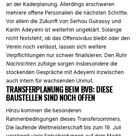
an der Kaderplanung. Allerdings erschweren
mehrere offene Personalien die nächsten Schritte.
Vor allem die Zukunft von Serhou Guirassy und
Karim Adeyemi ist weiterhin ungeklärt. Solange
nicht feststeht, ob das Offensivduo bleibt oder den
Verein noch verlässt, lassen sich weitere
Verpflichtungen nur schwer finalisieren. Den
Ruhr
Nachrichten
zufolge sorgen insbesondere die
stockenden Gespräche mit Adeyemi inzwischen
auch intern für wachsenden Unmut.
TRANSFERPLANUNG BEIM BVB: DIESE
BAUSTELLEN SIND NOCH OFFEN
Hinzu kommen die besonderen
Rahmenbedingungen dieses Transfersommers.
Die laufende Weltmeisterschaft bis zum 19. Juli
verzögert viele Entscheidungen auf dem Markt.