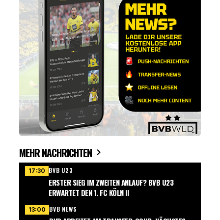
MEHR NACHRICHTEN
BVB U23
17:30
ERSTER SIEG IM ZWEITEN ANLAUF? BVB U23
ERWARTET DEN 1. FC KÖLN II
BVB NEWS
13:00