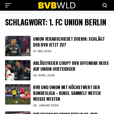
SCHLAGWORT:
1. FC UNION BERLIN
UNION VERABSCHIEDET DOEKHI: SCHLÄGT
DER BVB JETZT ZU?
14. MAI 2026
ABLÖSEFREIER COUP? BVB OFFENBAR HEISS A
UF UNION-VERTEIDIGER
26. APRIL 2026
BVB UND UNION MIT HÖCHSTWERT DER
BUNDESLIGA – KOBEL SAMMELT WEITER
WEISSE WESTEN
26. JANUAR 2026