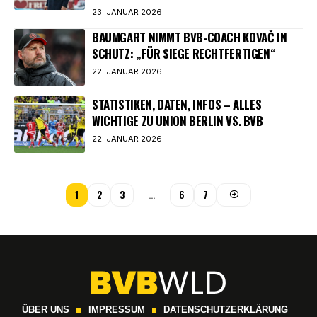
23. JANUAR 2026
BAUMGART NIMMT BVB-COACH KOVAČ IN
SCHUTZ: „FÜR SIEGE RECHTFERTIGEN“
22. JANUAR 2026
STATISTIKEN, DATEN, INFOS – ALLES
WICHTIGE ZU UNION BERLIN VS. BVB
22. JANUAR 2026
1
2
3
…
6
7
ÜBER UNS
IMPRESSUM
DATENSCHUTZERKLÄRUNG