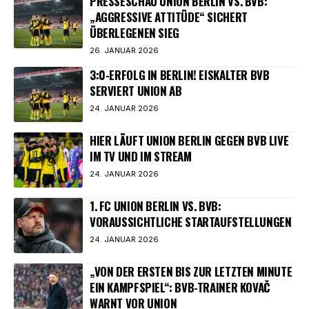
PRESSESCHAU UNION BERLIN VS. BVB:
„AGGRESSIVE ATTITÜDE“ SICHERT
ÜBERLEGENEN SIEG
26. JANUAR 2026
3:0-ERFOLG IN BERLIN! EISKALTER BVB
SERVIERT UNION AB
24. JANUAR 2026
HIER LÄUFT UNION BERLIN GEGEN BVB LIVE
IM TV UND IM STREAM
24. JANUAR 2026
1. FC UNION BERLIN VS. BVB:
VORAUSSICHTLICHE STARTAUFSTELLUNGEN
24. JANUAR 2026
„VON DER ERSTEN BIS ZUR LETZTEN MINUTE
EIN KAMPFSPIEL“: BVB-TRAINER KOVAČ
WARNT VOR UNION