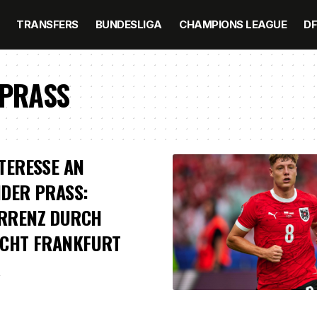
TRANSFERS
BUNDESLIGA
CHAMPIONS LEAGUE
D
 PRASS
TERESSE AN
DER PRASS:
RRENZ DURCH
ACHT FRANKFURT
4