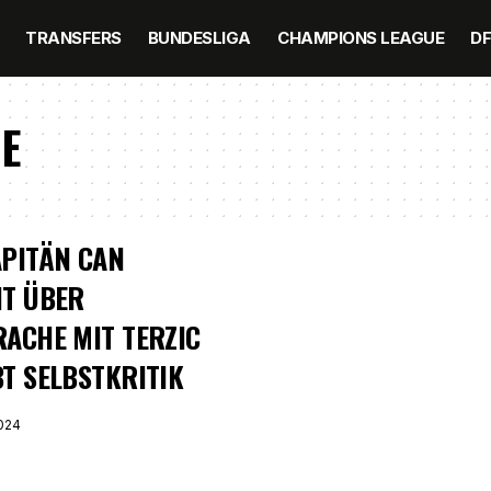
TRANSFERS
BUNDESLIGA
CHAMPIONS LEAGUE
D
E
PITÄN CAN
HT ÜBER
ACHE MIT TERZIC
T SELBSTKRITIK
024