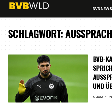
BVB NEWS
SCHLAGWORT:
AUSSPRACH
BVB-KA
SPRIC
AUSSPR
UND ÜB
5. JANUAR 2