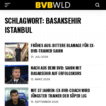
SCHLAGWORT:
BASAKSEHIR
ISTANBUL
FRÜHES AUS: BITTERE BLAMAGE FÜR EX-
BVB-TRAINER SAHIN
31. JULI 2026
NACH AUS BEIM BVB: SAHIN MIT
BASAKSEHIR AUF ERFOLGSKURS
12. MÄRZ 2026
MIT 37 JAHREN: EX-BVB-COACH WIRD
JÜNGSTER TRAINER DER SÜPER LIG
15. SEPTEMBER 2025