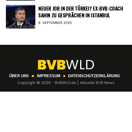
NEUER JOB IN DER TÜRKEI? EX-BVB-COACH
SAHIN ZU GESPRÄCHEN IN ISTANBUL
8. SEPTEMBER 2025
ÜBER UNS
IMPRESSUM
DATENSCHUTZERKLÄRUNG
Copyright © 2026 - BVBWLD.de | Aktuelle BVB News