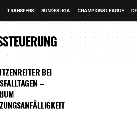
TRANSFERS
BUNDESLIGA
CHAMPIONS LEAGUE
D
SSTEUERUNG
ITZENREITER BEI
SFALLTAGEN –
RIUM
ZUNGSANFÄLLIGKEIT
2