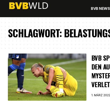
BVB NEWS
SCHLAGWORT:
BELASTUNG
BVB SP
DEN AU
MYSTE
VERLET
1. MÄRZ 202