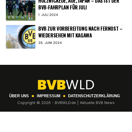
HOLZWICKEDE, AUE, JAPAN – DAS IST DER
BVB-FAHRPLAN FÜR JULI
1. JULI 2024
BVB ZUR VORBEREITUNG NACH FERNOST –
WIEDERSEHEN MIT KAGAWA
26. JUNI 2024
ÜBER UNS
IMPRESSUM
DATENSCHUTZERKLÄRUNG
Copyright © 2026 - BVBWLD.de | Aktuelle BVB News