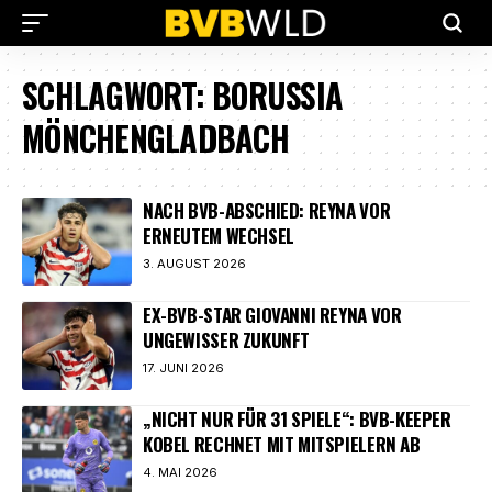
SCHLAGWORT:
BORUSSIA
MÖNCHENGLADBACH
NACH BVB-ABSCHIED: REYNA VOR
ERNEUTEM WECHSEL
3. AUGUST 2026
EX-BVB-STAR GIOVANNI REYNA VOR
UNGEWISSER ZUKUNFT
17. JUNI 2026
„NICHT NUR FÜR 31 SPIELE“: BVB-KEEPER
KOBEL RECHNET MIT MITSPIELERN AB
4. MAI 2026