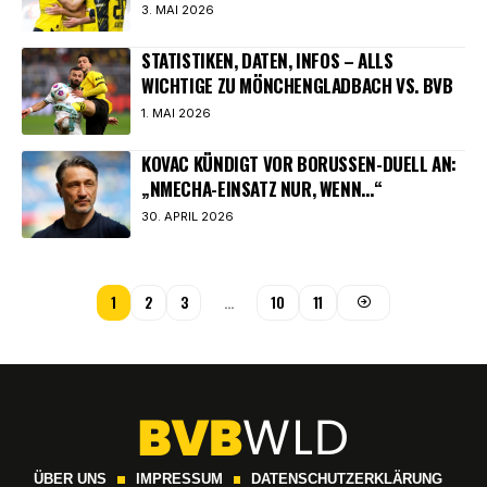
3. MAI 2026
STATISTIKEN, DATEN, INFOS – ALLS
WICHTIGE ZU MÖNCHENGLADBACH VS. BVB
1. MAI 2026
KOVAC KÜNDIGT VOR BORUSSEN-DUELL AN:
„NMECHA-EINSATZ NUR, WENN…“
30. APRIL 2026
1
2
3
…
10
11
ÜBER UNS
IMPRESSUM
DATENSCHUTZERKLÄRUNG