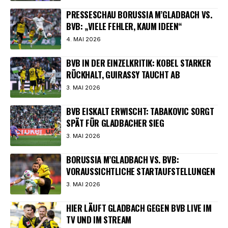
PRESSESCHAU BORUSSIA M’GLADBACH VS.
BVB: „VIELE FEHLER, KAUM IDEEN“
4. MAI 2026
BVB IN DER EINZELKRITIK: KOBEL STARKER
RÜCKHALT, GUIRASSY TAUCHT AB
3. MAI 2026
BVB EISKALT ERWISCHT: TABAKOVIC SORGT
SPÄT FÜR GLADBACHER SIEG
3. MAI 2026
BORUSSIA M’GLADBACH VS. BVB:
VORAUSSICHTLICHE STARTAUFSTELLUNGEN
3. MAI 2026
HIER LÄUFT GLADBACH GEGEN BVB LIVE IM
TV UND IM STREAM