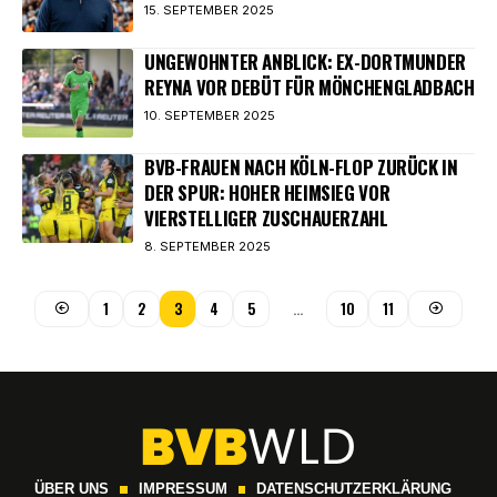
15. SEPTEMBER 2025
UNGEWOHNTER ANBLICK: EX-DORTMUNDER
REYNA VOR DEBÜT FÜR MÖNCHENGLADBACH
10. SEPTEMBER 2025
BVB-FRAUEN NACH KÖLN-FLOP ZURÜCK IN
DER SPUR: HOHER HEIMSIEG VOR
VIERSTELLIGER ZUSCHAUERZAHL
8. SEPTEMBER 2025
1
2
3
4
5
…
10
11
ÜBER UNS
IMPRESSUM
DATENSCHUTZERKLÄRUNG