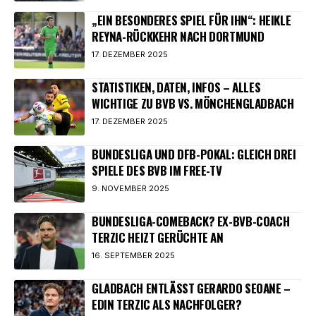
„EIN BESONDERES SPIEL FÜR IHN“: HEIKLE
REYNA-RÜCKKEHR NACH DORTMUND
17. DEZEMBER 2025
STATISTIKEN, DATEN, INFOS – ALLES
WICHTIGE ZU BVB VS. MÖNCHENGLADBACH
17. DEZEMBER 2025
BUNDESLIGA UND DFB-POKAL: GLEICH DREI
SPIELE DES BVB IM FREE-TV
9. NOVEMBER 2025
BUNDESLIGA-COMEBACK? EX-BVB-COACH
TERZIC HEIZT GERÜCHTE AN
16. SEPTEMBER 2025
GLADBACH ENTLÄSST GERARDO SEOANE –
EDIN TERZIC ALS NACHFOLGER?