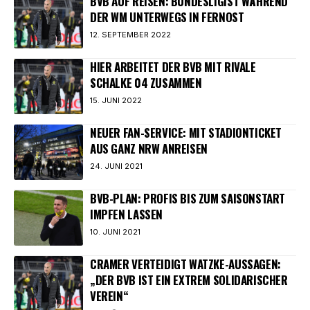
BVB AUF REISEN: BUNDESLIGIST WÄHREND
DER WM UNTERWEGS IN FERNOST
12. SEPTEMBER 2022
HIER ARBEITET DER BVB MIT RIVALE
SCHALKE 04 ZUSAMMEN
15. JUNI 2022
NEUER FAN-SERVICE: MIT STADIONTICKET
AUS GANZ NRW ANREISEN
24. JUNI 2021
BVB-PLAN: PROFIS BIS ZUM SAISONSTART
IMPFEN LASSEN
10. JUNI 2021
CRAMER VERTEIDIGT WATZKE-AUSSAGEN:
„DER BVB IST EIN EXTREM SOLIDARISCHER
VEREIN“