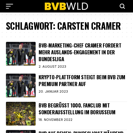
SCHLAGWORT:
CARSTEN CRAMER
BVB-MARKETING-CHEF CRAMER FORDERT
MEHR AUSLANDS-ENGAGEMENT IN DER
BUNDESLIGA
2. AUGUST 2023
KRYPTO-PLATTFORM STEIGT BEIM BVB ZUM
PREMIUM PARTNER AUF
20. JANUAR 2023
BVB BEGRÜSST 1000. FANCLUB MIT S
ONDERAUSSTELLUNG IM BORUSSEUM
18. NOVEMBER 2022