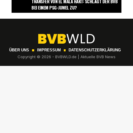
TRANSFER VON EL MALA HAKT: SCHLÄGT DER BVB
BEI EINEM PSG-JUWEL ZU?
ÜBER UNS
IMPRESSUM
DATENSCHUTZERKLÄRUNG
Copyright © 2026 - BVBWLD.de | Aktuelle BVB News