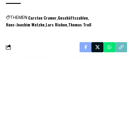
Carsten Cramer
Geschäftszahlen
THEMEN
Hans-Joachim Watzke
Lars Ricken
Thomas Treß