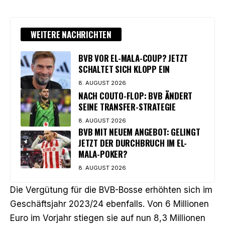
WEITERE NACHRICHTEN
BVB VOR EL-MALA-COUP? JETZT
SCHALTET SICH KLOPP EIN
8. AUGUST 2026
NACH COUTO-FLOP: BVB ÄNDERT
SEINE TRANSFER-STRATEGIE
8. AUGUST 2026
BVB MIT NEUEM ANGEBOT: GELINGT
JETZT DER DURCHBRUCH IM EL-
MALA-POKER?
8. AUGUST 2026
Die Vergütung für die BVB-Bosse erhöhten sich im
Geschäftsjahr 2023/24 ebenfalls. Von 6 Millionen
Euro im Vorjahr stiegen sie auf nun 8,3 Millionen