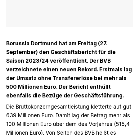
Borussia Dortmund hat am Freitag (27.
September) den Geschäftsbericht für die
Saison 2023/24 veröffentlicht. Der BVB
verzeichnete einen neuen Rekord. Erstmals lag
der Umsatz ohne Transfererlöse bei mehr als
500 Millionen Euro. Der Bericht enthüllt
ebenfalls die Bezüge der Geschäftsführung.
Die Bruttokonzerngesamtleistung kletterte auf gut
639 Millionen Euro. Damit lag der Betrag mehr als
100 Millionen Euro über dem des Vorjahres (515,4
Millionen Euro). Von Seiten des BVB heißt es