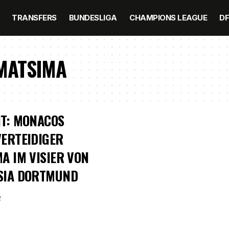
TRANSFERS
BUNDESLIGA
CHAMPIONS LEAGUE
D
MATSIMA
T: MONACOS
ERTEIDIGER
A IM VISIER VON
SIA DORTMUND
2