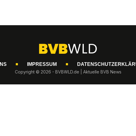
UNS
IMPRESSUM
DATENSCHUTZERKLÄR
Copyright © 2026 - BVBWLD.de | Aktuelle BVB News