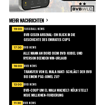
MEHR NACHRICHTEN
FUSSBALL NEWS
19:00
BVB GEGEN ARSENAL: EIN BLICK IN DIE
GESCHICHTE DES EMIRATES CUPS
BVB NEWS
17:30
ALLE MANN AN BORD BEIM BVB: KOBEL UND
RYERSON BEENDEN WM-URLAUB
BVB NEWS
16:00
TRANSFER VON EL MALA HAKT: SCHLÄGT DER BVB
BEI EINEM PSG-JUWEL ZU?
BVB NEWS
13:00
BVB-COUP UM EL MALA WACKELT: KÖLN STELLT
NEUE MILLIONEN-FORDERUNG
BVB NEWS
11:30