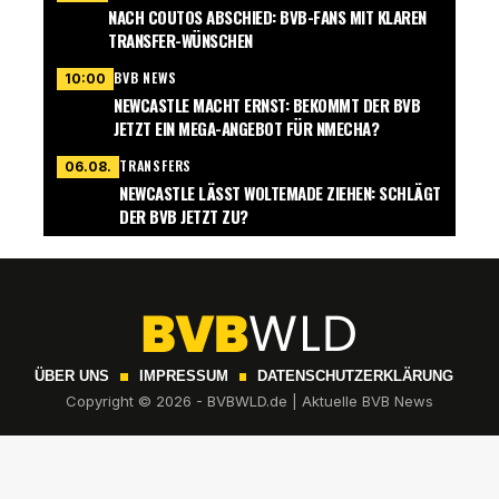
NACH COUTOS ABSCHIED: BVB-FANS MIT KLAREN
TRANSFER-WÜNSCHEN
BVB NEWS
10:00
NEWCASTLE MACHT ERNST: BEKOMMT DER BVB
JETZT EIN MEGA-ANGEBOT FÜR NMECHA?
TRANSFERS
06.08.
NEWCASTLE LÄSST WOLTEMADE ZIEHEN: SCHLÄGT
DER BVB JETZT ZU?
ÜBER UNS
IMPRESSUM
DATENSCHUTZERKLÄRUNG
Copyright © 2026 - BVBWLD.de | Aktuelle BVB News