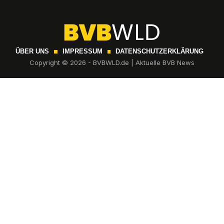
ÜBER UNS
IMPRESSUM
DATENSCHUTZERKLÄRUNG
Copyright © 2026 - BVBWLD.de | Aktuelle BVB News