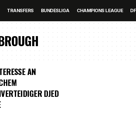
TRANSFERS
BUNDESLIGA
CHAMPIONS LEAGUE
D
SBROUGH
TERESSE AN
SCHEM
VERTEIDIGER DJED S